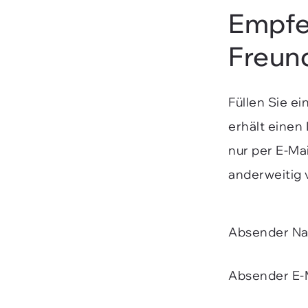
Empfe
Freun
Füllen Sie e
erhält einen
nur per E-Ma
anderweitig 
Absender N
Absender E-