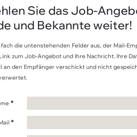
hlen Sie das Job-Angeb
de und Bekannte weiter!
infach die untenstehenden Felder aus, der Mail-E
 Link zum Job-Angebot und Ihre Nachricht. Ihre D
il an den Empfänger verschickt und nicht gespeic
verwertet.
*
ame
*
Mail