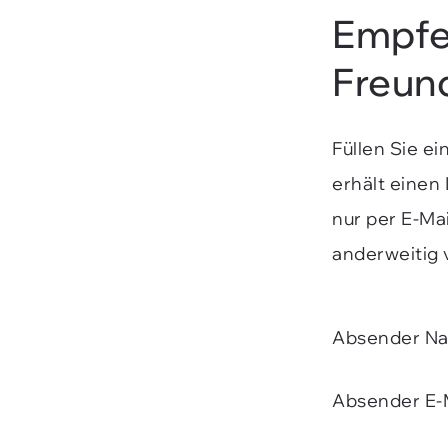
Empfe
Freun
Füllen Sie e
erhält einen
nur per E-Ma
anderweitig 
Absender N
Absender E-