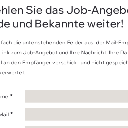
hlen Sie das Job-Angeb
de und Bekannte weiter!
infach die untenstehenden Felder aus, der Mail-E
 Link zum Job-Angebot und Ihre Nachricht. Ihre D
il an den Empfänger verschickt und nicht gespeic
verwertet.
*
ame
*
Mail