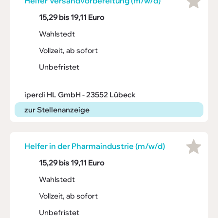
Helfer Versand­vor­be­rei­tung (m/w/d)
15,29 bis 19,11 Euro
Wahlstedt
Vollzeit, ab sofort
Unbefristet
iperdi HL GmbH - 23552 Lübeck
zur Stellenanzeige
Helfer in der Phar­ma­in­dus­trie (m/w/d)
15,29 bis 19,11 Euro
Wahlstedt
Vollzeit, ab sofort
Unbefristet