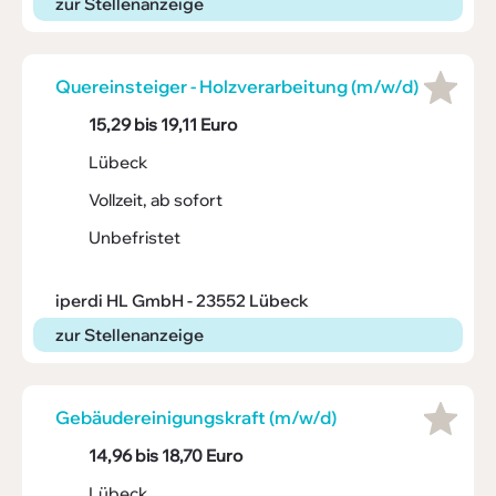
zur Stellenanzeige
Quer­ein­steiger - Holz­ver­ar­bei­tung (m/w/d)
15,29 bis 19,11 Euro
Lübeck
Vollzeit, ab sofort
Unbefristet
iperdi HL GmbH - 23552 Lübeck
zur Stellenanzeige
Gebäu­de­r­ei­ni­gungs­kraft (m/w/d)
14,96 bis 18,70 Euro
Lübeck