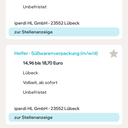
Unbefristet
iperdi HL GmbH - 23552 Lübeck
zur Stellenanzeige
Helfer - Süßwa­ren­ver­pa­ckung (m/w/d)
14,96 bis 18,70 Euro
Lübeck
Vollzeit, ab sofort
Unbefristet
iperdi HL GmbH - 23552 Lübeck
zur Stellenanzeige