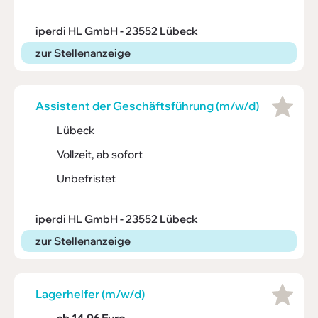
iperdi HL GmbH - 23552 Lübeck
zur Stellenanzeige
Assis­tent der Geschäfts­füh­rung (m/w/d)
Lübeck
Vollzeit, ab sofort
Unbefristet
iperdi HL GmbH - 23552 Lübeck
zur Stellenanzeige
Lager­helfer (m/w/d)