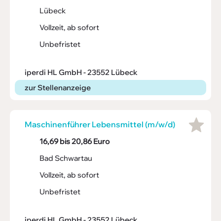
Lübeck
Vollzeit, ab sofort
Unbefristet
iperdi HL GmbH - 23552 Lübeck
zur Stellenanzeige
Maschi­nen­führer Lebens­mittel (m/w/d)
16,69 bis 20,86 Euro
Bad Schwartau
Vollzeit, ab sofort
Unbefristet
iperdi HL GmbH - 23552 Lübeck