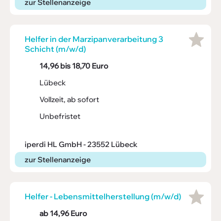
zur Stellenanzeige
Helfer in der Marzi­pan­ver­ar­bei­tung 3
Schicht (m/w/d)
14,96 bis 18,70 Euro
Lübeck
Vollzeit, ab sofort
Unbefristet
iperdi HL GmbH - 23552 Lübeck
zur Stellenanzeige
Helfer - Lebens­mit­tel­her­stel­lung (m/w/d)
ab 14,96 Euro