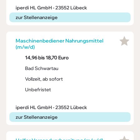
iperdi HL GmbH - 23552 Lübeck
zur Stellenanzeige
Maschi­nen­be­diener Nahrungs­mittel
(m/w/d)
14,96 bis 18,70 Euro
Bad Schwartau
Vollzeit, ab sofort
Unbefristet
iperdi HL GmbH - 23552 Lübeck
zur Stellenanzeige