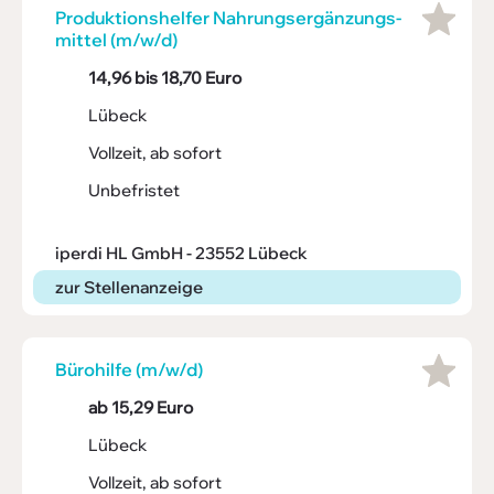
Produk­ti­ons­helfer Nahrungs­er­gän­zungs­
mittel (m/w/d)
14,96 bis 18,70 Euro
Lübeck
Vollzeit, ab sofort
Unbefristet
iperdi HL GmbH - 23552 Lübeck
zur Stellenanzeige
Büro­hilfe (m/w/d)
ab 15,29 Euro
Lübeck
Vollzeit, ab sofort