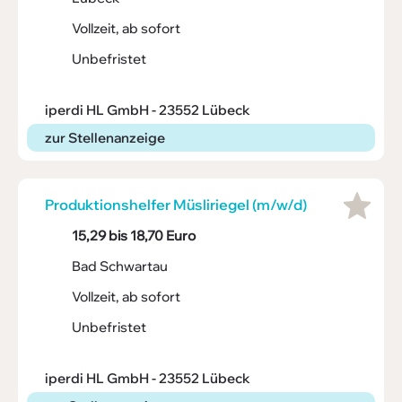
Vollzeit, ab sofort
Unbefristet
iperdi HL GmbH - 23552 Lübeck
zur Stellenanzeige
Produk­ti­ons­helfer Müsli­riegel (m/w/d)
15,29 bis 18,70 Euro
Bad Schwartau
Vollzeit, ab sofort
Unbefristet
iperdi HL GmbH - 23552 Lübeck