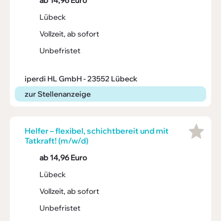
ab 14,96 Euro
Lübeck
Vollzeit, ab sofort
Unbefristet
iperdi HL GmbH - 23552 Lübeck
zur Stellenanzeige
Helfer – flexi­bel, schicht­be­reit und mit
Tatkraft! (m/w/d)
ab 14,96 Euro
Lübeck
Vollzeit, ab sofort
Unbefristet