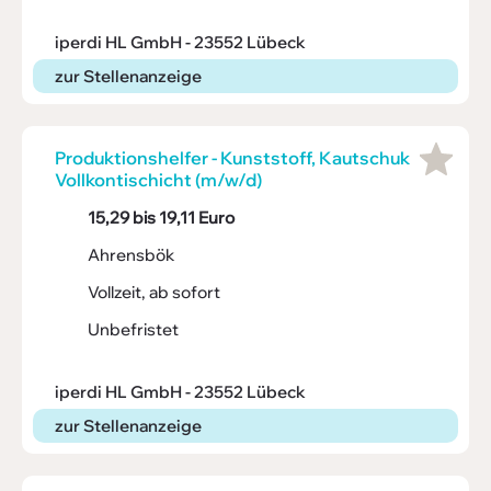
iperdi HL GmbH - 23552 Lübeck
zur Stellenanzeige
Produk­ti­ons­helfer - Kunst­stoff, Kaut­schuk
Voll­kon­ti­schicht (m/w/d)
15,29 bis 19,11 Euro
Ahrensbök
Vollzeit, ab sofort
Unbefristet
iperdi HL GmbH - 23552 Lübeck
zur Stellenanzeige