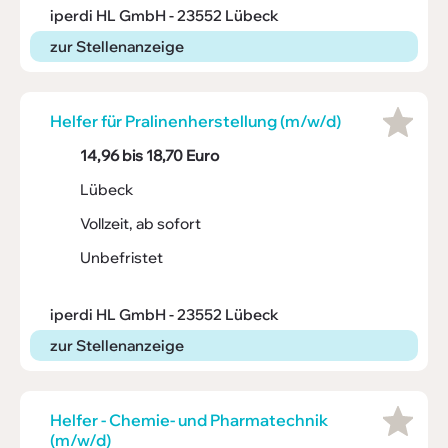
iperdi HL GmbH - 23552 Lübeck
zur Stellenanzeige
Helfer für Prali­nen­her­stel­lung (m/w/d)
14,96 bis 18,70 Euro
Lübeck
Vollzeit, ab sofort
Unbefristet
iperdi HL GmbH - 23552 Lübeck
zur Stellenanzeige
Helfer - Chemie- und Phar­ma­technik
(m/w/d)