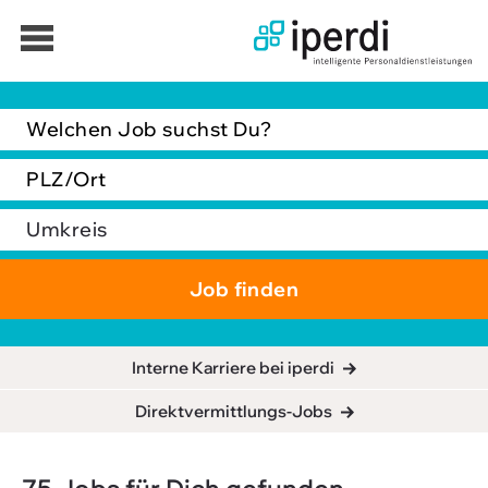
Jobbörse
Interne Karriere bei iperdi
Bewerber
Direktvermittlungs-Jobs
Unternehmen
Über iperdi