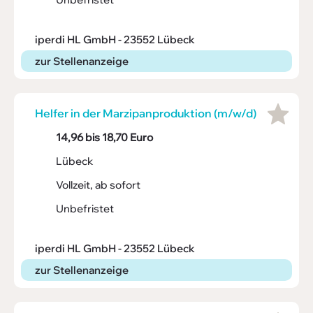
iperdi HL GmbH - 23552 Lübeck
zur Stellenanzeige
Helfer in der Marzi­pan­pro­duk­tion (m/w/d)
14,96 bis 18,70 Euro
Lübeck
Vollzeit, ab sofort
Unbefristet
iperdi HL GmbH - 23552 Lübeck
zur Stellenanzeige