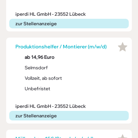
iperdi HL GmbH - 23552 Lübeck
zur Stellenanzeige
Produk­ti­ons­helfer / Montierer (m/w/d)
ab 14,96 Euro
Selmsdorf
Vollzeit, ab sofort
Unbefristet
iperdi HL GmbH - 23552 Lübeck
zur Stellenanzeige