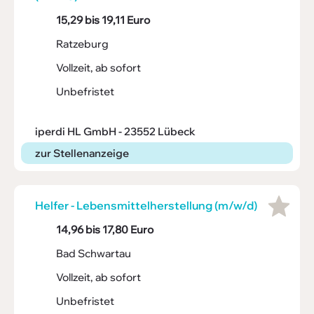
15,29 bis 19,11 Euro
Ratzeburg
Vollzeit, ab sofort
Unbefristet
iperdi HL GmbH - 23552 Lübeck
zur Stellenanzeige
Helfer - Lebens­mit­tel­her­stel­lung (m/w/d)
14,96 bis 17,80 Euro
Bad Schwartau
Vollzeit, ab sofort
Unbefristet