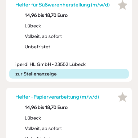
Helfer für Süßwa­ren­her­stel­lung (m/w/d)
14,96 bis 18,70 Euro
Lübeck
Vollzeit, ab sofort
Unbefristet
iperdi HL GmbH - 23552 Lübeck
zur Stellenanzeige
Helfer - Papier­ver­ar­bei­tung (m/w/d)
14,96 bis 18,70 Euro
Lübeck
Vollzeit, ab sofort