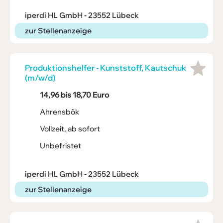
iperdi HL GmbH - 23552 Lübeck
zur Stellenanzeige
Produk­ti­ons­helfer - Kunst­stoff, Kaut­schuk
(m/w/d)
14,96 bis 18,70 Euro
Ahrensbök
Vollzeit, ab sofort
Unbefristet
iperdi HL GmbH - 23552 Lübeck
zur Stellenanzeige