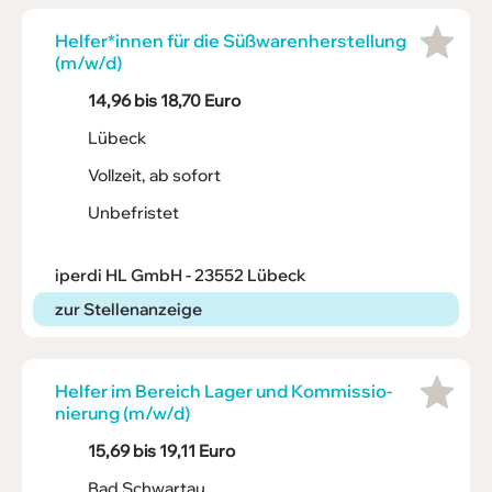
Helfer*innen für die Süßwa­ren­her­stel­lung
(m/w/d)
14,96 bis 18,70 Euro
Lübeck
Vollzeit, ab sofort
Unbefristet
iperdi HL GmbH - 23552 Lübeck
zur Stellenanzeige
Helfer im Bereich Lager und Kommis­sio­
nie­rung (m/w/d)
15,69 bis 19,11 Euro
Bad Schwartau