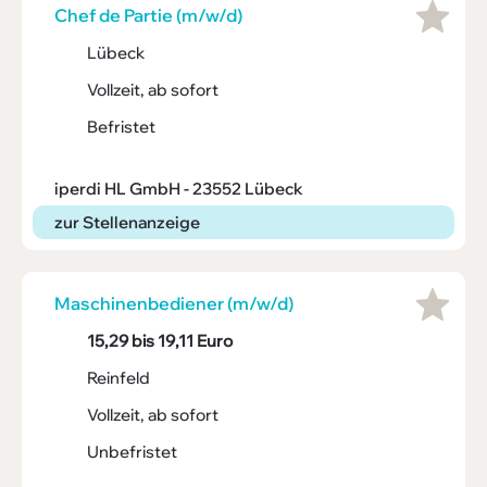
Chef de Partie (m/w/d)
Lübeck
Vollzeit, ab sofort
Befristet
iperdi HL GmbH - 23552 Lübeck
zur Stellenanzeige
Maschi­nen­be­diener (m/w/d)
15,29 bis 19,11 Euro
Reinfeld
Vollzeit, ab sofort
Unbefristet