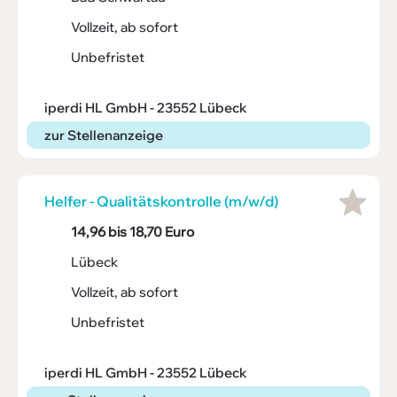
Vollzeit, ab sofort
Unbefristet
iperdi HL GmbH - 23552 Lübeck
zur Stellenanzeige
Helfer - Quali­täts­kon­trolle (m/w/d)
14,96 bis 18,70 Euro
Lübeck
Vollzeit, ab sofort
Unbefristet
iperdi HL GmbH - 23552 Lübeck