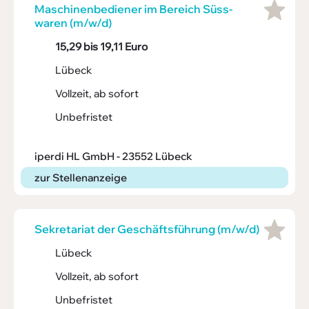
Maschi­nen­be­diener im Bereich Süss­
waren (m/w/d)
15,29 bis 19,11 Euro
Lübeck
Vollzeit, ab sofort
Unbefristet
iperdi HL GmbH - 23552 Lübeck
zur Stellenanzeige
Sekre­ta­riat der Geschäfts­füh­rung (m/w/d)
Lübeck
Vollzeit, ab sofort
Unbefristet