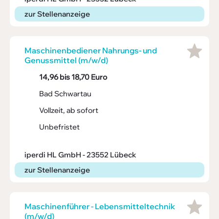
zur Stellenanzeige
Maschi­nen­be­diener Nahrungs- und
Genuss­mittel (m/w/d)
14,96 bis 18,70 Euro
Bad Schwartau
Vollzeit, ab sofort
Unbefristet
iperdi HL GmbH - 23552 Lübeck
zur Stellenanzeige
Maschi­nen­führer - Lebens­mit­tel­technik
(m/w/d)