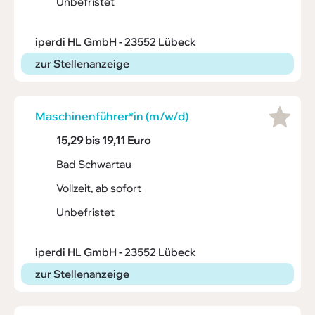
Unbefristet
iperdi HL GmbH - 23552 Lübeck
zur Stellenanzeige
Maschi­nen­füh­rer*in (m/w/d)
15,29 bis 19,11 Euro
Bad Schwartau
Vollzeit, ab sofort
Unbefristet
iperdi HL GmbH - 23552 Lübeck
zur Stellenanzeige