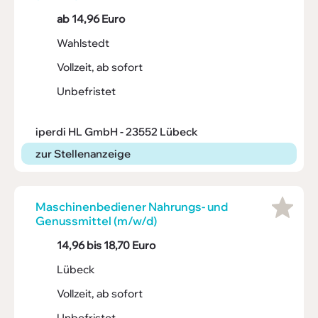
ab 14,96 Euro
Wahlstedt
Vollzeit, ab sofort
Unbefristet
iperdi HL GmbH - 23552 Lübeck
zur Stellenanzeige
Maschi­nen­be­diener Nahrungs- und
Genuss­mittel (m/w/d)
14,96 bis 18,70 Euro
Lübeck
Vollzeit, ab sofort
Unbefristet