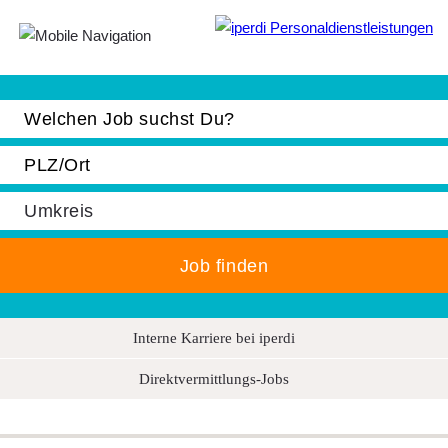
Jobbörse
Bewerber
Unternehmen
Über iperdi
Kontakt
AGB
Interne Karriere bei iperdi
News
Direktvermittlungs-Jobs
Suche
Impressum