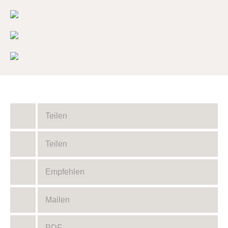
Teilen
Teilen
Empfehlen
Mailen
PDF