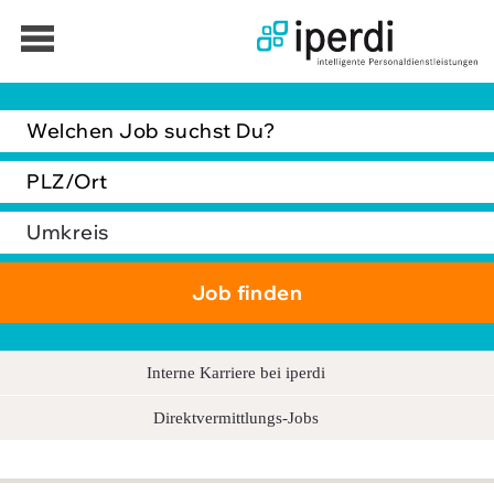
Jobbörse
Bewerber
Unternehmen
Über iperdi
Kontakt
AGB
Interne Karriere bei iperdi
News
Direktvermittlungs-Jobs
Suche
Impressum