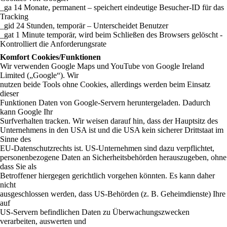
_ga 14 Monate, permanent – speichert eindeutige Besucher-ID für das
Tracking
_gid 24 Stunden, temporär – Unterscheidet Benutzer
_gat 1 Minute temporär, wird beim Schließen des Browsers gelöscht -
Kontrolliert die Anforderungsrate
Komfort Cookies/Funktionen
Wir verwenden Google Maps und YouTube von Google Ireland
Limited („Google“). Wir
nutzen beide Tools ohne Cookies, allerdings werden beim Einsatz
dieser
Funktionen Daten von Google-Servern heruntergeladen. Dadurch
kann Google Ihr
Surfverhalten tracken. Wir weisen darauf hin, dass der Hauptsitz des
Unternehmens in den USA ist und die USA kein sicherer Drittstaat im
Sinne des
EU-Datenschutzrechts ist. US-Unternehmen sind dazu verpflichtet,
personenbezogene Daten an Sicherheitsbehörden herauszugeben, ohne
dass Sie als
Betroffener hiergegen gerichtlich vorgehen könnten. Es kann daher
nicht
ausgeschlossen werden, dass US-Behörden (z. B. Geheimdienste) Ihre
auf
US-Servern befindlichen Daten zu Überwachungszwecken
verarbeiten, auswerten und