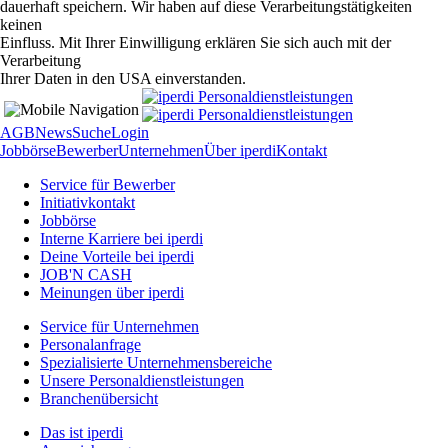
dauerhaft speichern. Wir haben auf diese Verarbeitungstätigkeiten
keinen
Einfluss. Mit Ihrer Einwilligung erklären Sie sich auch mit der
Verarbeitung
Ihrer Daten in den USA einverstanden.
AGB
News
Suche
Login
Jobbörse
Bewerber
Unternehmen
Über iperdi
Kontakt
Service für Bewerber
Initiativkontakt
Jobbörse
Interne Karriere bei iperdi
Deine Vorteile bei iperdi
JOB'N CASH
Meinungen über iperdi
Service für Unternehmen
Personalanfrage
Spezialisierte Unternehmensbereiche
Unsere Personaldienstleistungen
Branchenübersicht
Das ist iperdi