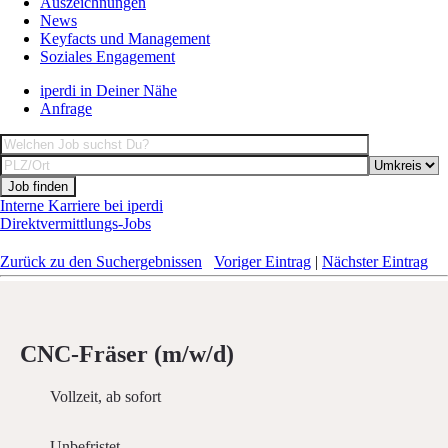
Auszeichnungen
News
Keyfacts und Management
Soziales Engagement
iperdi in Deiner Nähe
Anfrage
Interne Karriere bei iperdi
Direktvermittlungs-Jobs
Zurück zu den Suchergebnissen
Voriger Eintrag
|
Nächster Eintrag
CNC-Fräser (m/w/d)
Vollzeit, ab sofort
Unbefristet