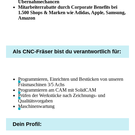
Übernahmechancen
Mitarbeiterrabatte durch Corporate Benefits bei
1.500 Shops & Marken wie Adidas, Apple, Samsung,
Amazon
Als CNC-Fräser bist du verantwortlich für:
Programmieren, Einrichten und Bestücken von unseren
Fräsmaschinen 3/5 Achs
Programmieren am CAM mit SolidCAM
Prüfen der Werkstücke nach Zeichnungs- und
Qualitätsvorgaben
Maschinenwartung
Dein Profil: