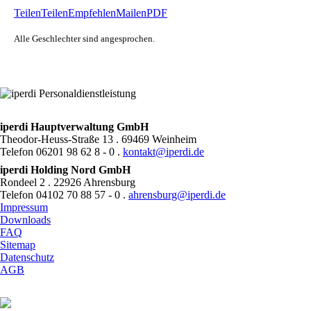
Teilen
Teilen
Empfehlen
Mailen
PDF
Alle Geschlechter sind angesprochen.
iperdi Hauptverwaltung GmbH
Theodor-Heuss-Straße 13 . 69469 Weinheim
Telefon 06201 98 62 8 - 0 .
kontakt@iperdi.de
iperdi Holding Nord GmbH
Rondeel 2 . 22926 Ahrensburg
Telefon 04102 70 88 57 - 0 .
ahrensburg@iperdi.de
Impressum
Downloads
FAQ
Sitemap
Datenschutz
AGB