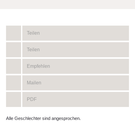
Teilen
Teilen
Empfehlen
Mailen
PDF
Alle Geschlechter sind angesprochen.