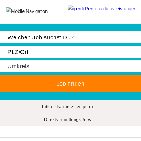
Jobbörse
Bewerber
Unternehmen
Über iperdi
Kontakt
AGB
Interne Karriere bei iperdi
News
Direktvermittlungs-Jobs
Suche
Impressum