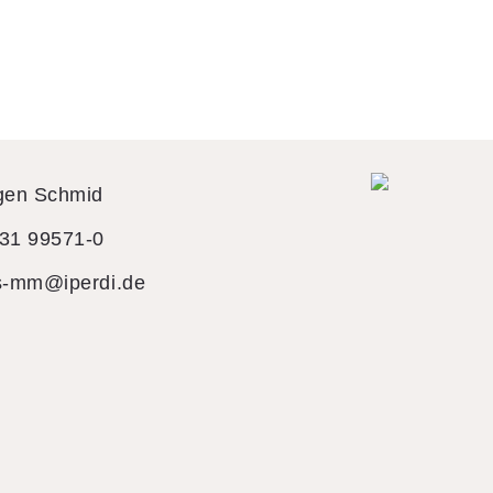
gen Schmid
31 99571-0
s-mm@iperdi.de