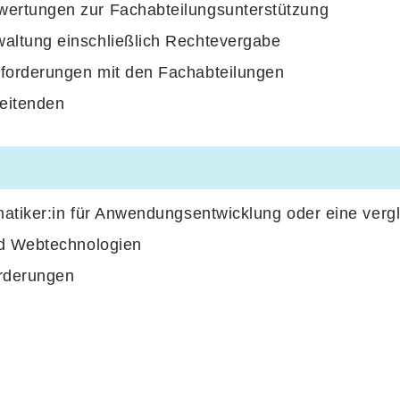
ertungen zur Fachabteilungsunterstützung
ltung einschließlich Rechtevergabe
forderungen mit den Fachabteilungen
eitenden
tiker:in für Anwendungsentwicklung oder eine vergle
nd Webtechnologien
orderungen