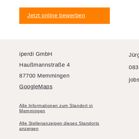
Jetzt online bewerben
iperdi GmbH
Jür
Haußmannstraße 4
083
87700 Memmingen
job
GoogleMaps
Alle Informationen zum Standort in
Memmingen
Alle Stellenanzeigen dieses Standorts
anzeigen