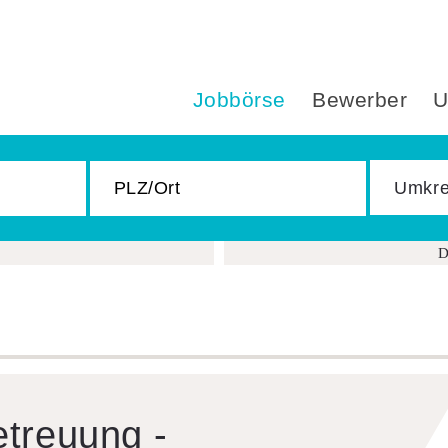
Jobbörse
Bewerber
U
D
Betreuung -