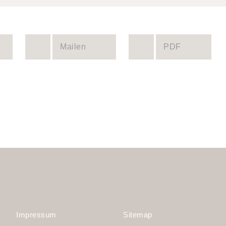
Mailen
PDF
Impressum
Sitemap