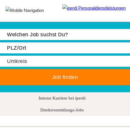
Jobbörse
Bewerber
Unternehmen
Über iperdi
Kontakt
AGB
Interne Karriere bei iperdi
News
Direktvermittlungs-Jobs
Suche
Impressum