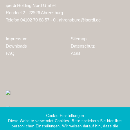
iperdi Holding Nord GmbH
Rondeel 2 . 22926 Ahrensburg
Telefon 04102 70 88 57 - 0 .
ahrensburg@iperdi.de
Impressum
Sitemap
Downloads
Datenschutz
FAQ
AGB
Cookie-Einstellungen
Diese Website verwendet Cookies. Bitte speichern Sie hier Ihre
persönlichen Einstellungen. Wir weisen darauf hin, dass die