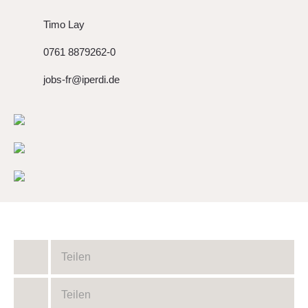
Timo Lay
0761 8879262-0
jobs-fr@iperdi.de
Teilen
Teilen