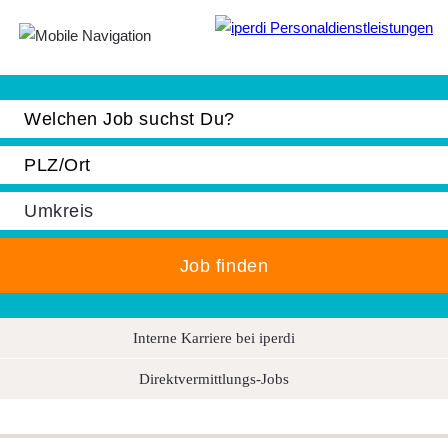
Jobbörse
Bewerber
Unternehmen
Über iperdi
Kontakt
AGB
Interne Karriere bei iperdi
News
Direktvermittlungs-Jobs
Suche
Impressum