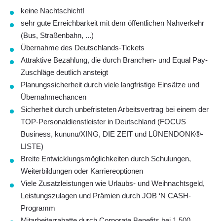
keine
Nachtschicht!
sehr gute Erreichbarkeit mit dem öffentlichen Nahverkehr
(Bus, Straßenbahn, ...)
Übernahme des Deutschlands-Tickets
Attraktive Bezahlung,
die durch Branchen- und Equal Pay-
Zuschläge deutlich ansteigt
Planungssicherheit
durch viele
langfristige Einsätze
und
Übernahmechancen
Sicherheit durch
unbefristeten Arbeitsvertrag
bei einem der
TOP-Personaldienstleister in Deutschland (FOCUS
Business, kununu/XING, DIE ZEIT und LÜNENDONK®-
LISTE)
Breite Entwicklungsmöglichkeiten durch
Schulungen,
Weiterbildungen oder Karriereoptionen
Viele
Zusatzleistungen
wie Urlaubs- und Weihnachtsgeld,
Leistungszulagen und Prämien durch
JOB ‘N CASH-
Programm
Mitarbeiterrabatte
durch Corporate Benefits bei 1.500