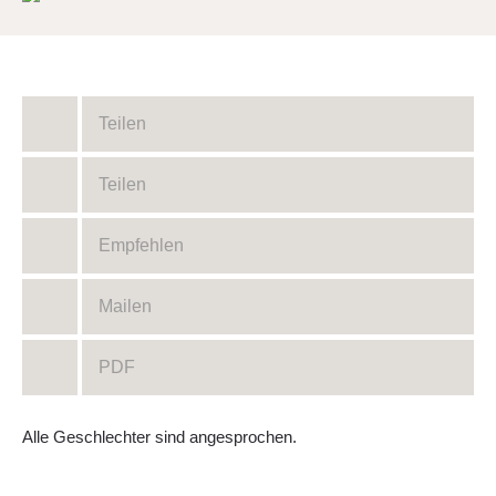
Teilen
Teilen
Empfehlen
Mailen
PDF
Alle Geschlechter sind angesprochen.