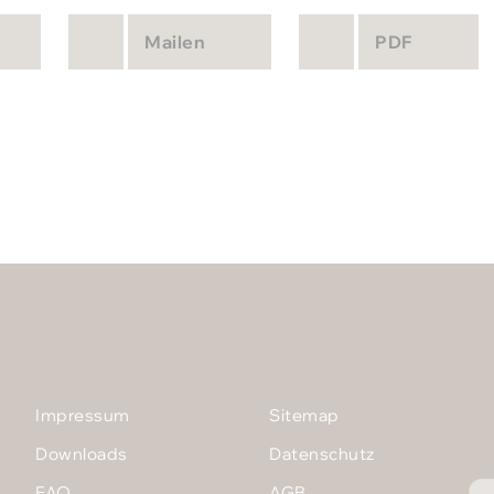
Mailen
PDF
Impressum
Sitemap
Downloads
Datenschutz
FAQ
AGB