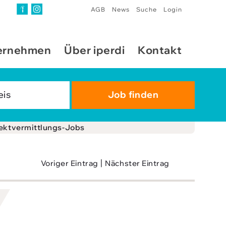
AGB
News
Suche
Login
ernehmen
Über iperdi
Kontakt
ektvermittlungs-Jobs
|
Voriger Eintrag
Nächster Eintrag