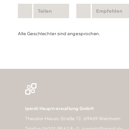
Teilen
Empfehlen
Alle Geschlechter sind angesprochen.
iperdi Hauptverwaltung GmbH
Theodor-Heuss-Straße 13 . 69469 Weinheim
Telefon 06201 98 62 8 - 0 .
kontakt@iperdi.de