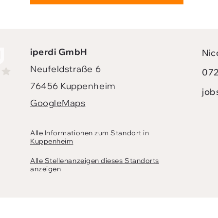
iperdi GmbH
Nic
Neufeldstraße 6
072
76456 Kuppenheim
job
GoogleMaps
Alle Informationen zum Standort in
Kuppenheim
Alle Stellenanzeigen dieses Standorts
anzeigen