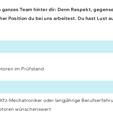
in ganzes Team hinter dir: Denn Respekt, gegen
lcher Position du bei uns arbeitest. Du hast Lust
otoren im Prüfstand
Kfz-Mechatroniker oder langjährige Berufserfahr
Motoren wünschenswert