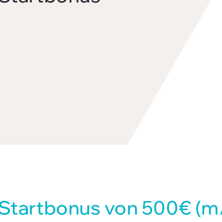
+ Start­bonus von 500€ (