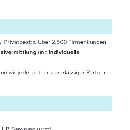
zw. Privatbesitz. Über 2.500 Firmenkunden
alvermittlung
und
individuelle
nd wir jederzeit Ihr zuverlässiger Partner
, HP, Samsung u.v.m)