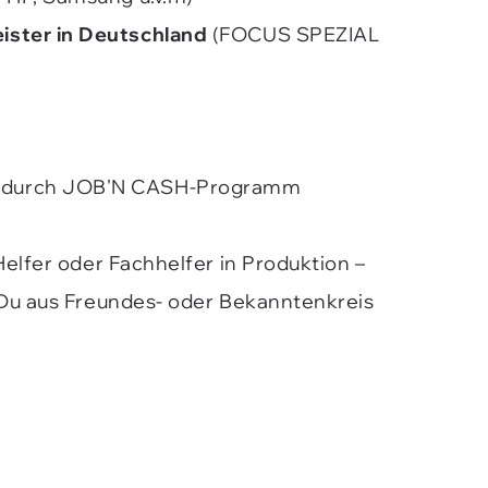
ister in Deutschland
(FOCUS SPEZIAL
en durch JOB'N CASH-Programm
Helfer oder Fachhelfer in Produktion –
n Du aus Freundes- oder Bekanntenkreis