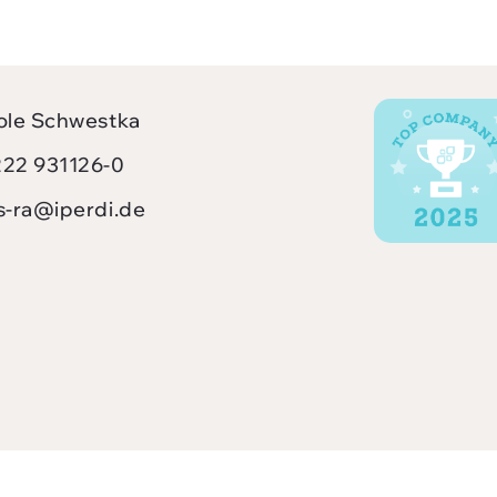
ole Schwestka
22 931126-0
s-ra@iperdi.de