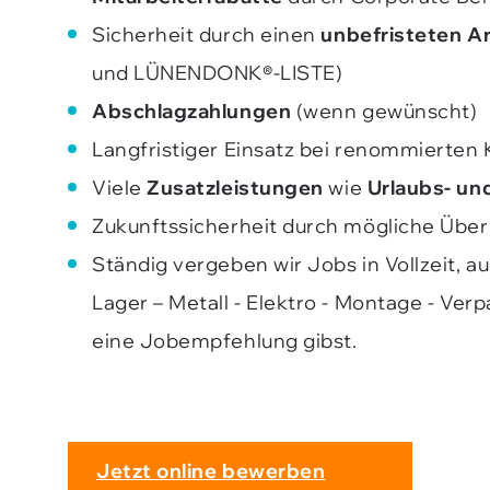
Sicherheit durch einen
unbefristeten A
und LÜNENDONK®-LISTE)
Abschlagzahlungen
(wenn gewünscht)
Langfristiger Einsatz bei renommierten
Viele
Zusatzleistungen
wie
Urlaubs- un
Zukunftssicherheit durch mögliche Übe
Ständig vergeben wir Jobs in Vollzeit, a
Lager – Metall - Elektro - Montage - Ver
eine Jobempfehlung gibst.
Jetzt online bewerben