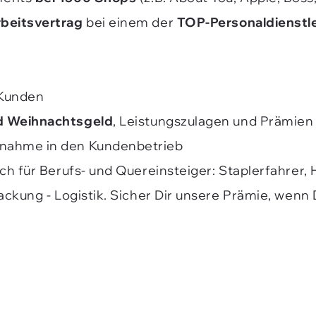
rbeitsvertrag
bei einem der
TOP-Personaldienstle
 Kunden
d Weihnachtsgeld
, Leistungszulagen und Prämi
rnahme in den Kundenbetrieb
uch für Berufs- und Quereinsteiger: Staplerfahrer, 
packung - Logistik. Sicher Dir unsere Prämie, wen