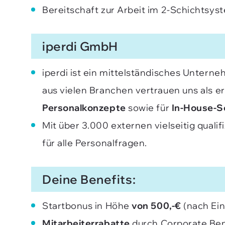
Bereitschaft zur Arbeit im 2-Schichtsys
iperdi GmbH
iperdi ist ein mittelständisches Untern
aus vielen Branchen vertrauen uns als e
Personalkonzepte
sowie für
In-House-S
Mit über 3.000 externen vielseitig qualif
für alle Personalfragen.
Deine Benefits:
Startbonus in Höhe
von 500,-€
(nach Ei
Mitarbeiterrabatte
durch Corporate Ben