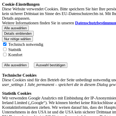
Cookie-Einstellungen
Diese Website verwendet Cookies. Bitte speichern Sie hier Ihre per
kein sicherer Drittstaat im Sinne des EU-Datenschutzrechts ist. Mit I
Details anpassen.
Weitere Informationen finden Sie in unseren
Datenschutzbestimmun
Alle auswählen
Details einblenden
Nur nötige wählen
Technisch notwendig
Statistik
Komfort
Alle auswählen
Auswahl bestätigen
Technische Cookies
Diese Cookies sind für den Betrieb der Seite unbedingt notwendig un
user_settings 1 Jahr, permanent – speichert die in diesem Dialog gew
Statistik Cookies
Wir verwenden Google Analytics mit Einbindung der IP-Anonymisi
Ireland Limited („Google“). Wir können hierbei keine Rückschlüsse a
Kontaktinformationen ziehen. Wir weisen darauf hin, dass der Haupts
Unternehmens in den USA ist und die USA kein sicherer Drittstaat i