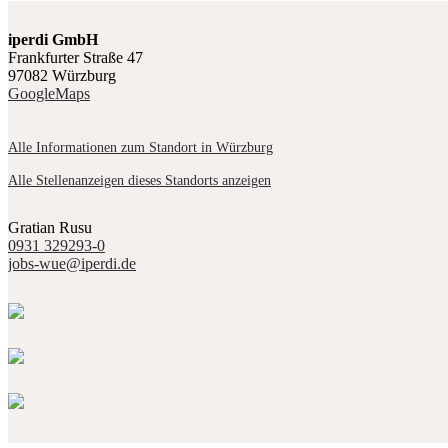
iperdi GmbH
Frankfurter Straße 47
97082 Würzburg
GoogleMaps
Alle Informationen zum Standort in Würzburg
Alle Stellenanzeigen dieses Standorts anzeigen
Gratian Rusu
0931 329293-0
jobs-wue@iperdi.de