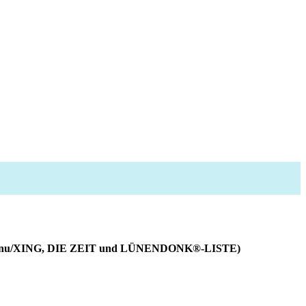
 kununu/XING, DIE ZEIT und LÜNENDONK®-LISTE)