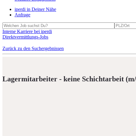
iperdi in Deiner Nähe
Anfrage
Interne Karriere bei iperdi
Direktvermittlungs-Jobs
Zurück zu den Suchergebnissen
Lager­mit­ar­beiter - keine Schicht­ar­beit (m