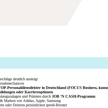
chläge deutlich ansteigt
rnahmechancen
OP-Personaldienstleister in Deutschland (FOCUS Business,
bildungen oder Karriereoptionen
istungszulagen und Prämien durch
JOB ‘N CASH-Programm
s & Marken wie Adidas, Apple, Samsung
rin oder Deinem persönlichen iperdi-Berater