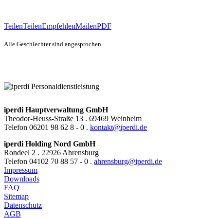
Teilen
Teilen
Empfehlen
Mailen
PDF
Alle Geschlechter sind angesprochen.
iperdi Hauptverwaltung GmbH
Theodor-Heuss-Straße 13 . 69469 Weinheim
Telefon 06201 98 62 8 - 0 .
kontakt@iperdi.de
iperdi Holding Nord GmbH
Rondeel 2 . 22926 Ahrensburg
Telefon 04102 70 88 57 - 0 .
ahrensburg@iperdi.de
Impressum
Downloads
FAQ
Sitemap
Datenschutz
AGB