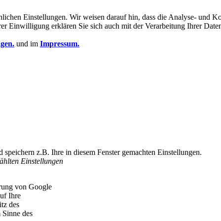
sönlichen Einstellungen. Wir weisen darauf hin, dass die Analyse- un
hrer Einwilligung erklären Sie sich auch mit der Verarbeitung Ihrer Da
gen.
und im
Impressum.
d speichern z.B. Ihre in diesem Fenster gemachten Einstellungen.
ählten Einstellungen
erung von Google
uf Ihre
itz des
m Sinne des