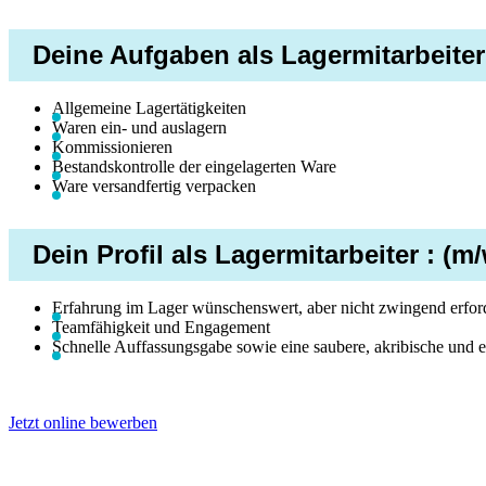
Deine Aufgaben als Lagermitarbeiter
Allgemeine Lagertätigkeiten
Waren ein- und auslagern
Kommissionieren
Bestandskontrolle der eingelagerten Ware
Ware versandfertig verpacken
Dein Profil als Lagermitarbeiter : (m
Erfahrung im Lager wünschenswert, aber nicht zwingend erford
Teamfähigkeit und Engagement
Schnelle Auffassungsgabe sowie eine saubere, akribische und e
Jetzt online bewerben