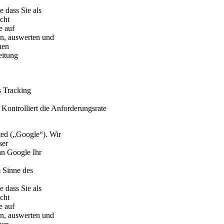
 dass Sie als
cht
e auf
n, auswerten und
nen
eitung
s Tracking
Kontrolliert die Anforderungsrate
ed („Google“). Wir
ser
nn Google Ihr
m Sinne des
 dass Sie als
cht
e auf
n, auswerten und