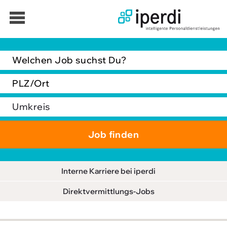
Jobbörse
Bewerber
Unternehmen
Über iperdi
Kontakt
AGB
Interne Karriere bei iperdi
News
Direktvermittlungs-Jobs
Suche
Impressum