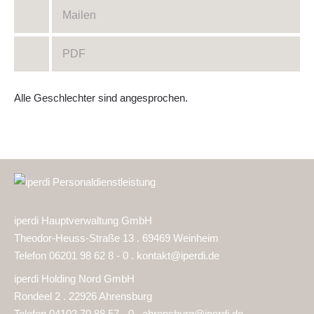
Mailen
PDF
Alle Geschlechter sind angesprochen.
iperdi Hauptverwaltung GmbH
Theodor-Heuss-Straße 13 . 69469 Weinheim
Telefon 06201 98 62 8 - 0 .
kontakt@iperdi.de
iperdi Holding Nord GmbH
Rondeel 2 . 22926 Ahrensburg
Telefon 04102 70 88 57 - 0 .
ahrensburg@iperdi.de