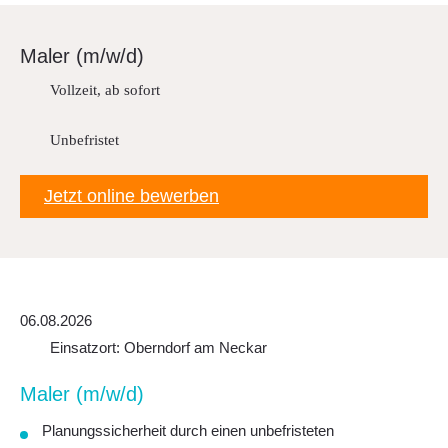
Downloads
FAQ
Maler (m/w/d)
Sitemap
Vollzeit, ab sofort
Datenschutz
Unbefristet
Jetzt online bewerben
06.08.2026
Einsatzort: Oberndorf am Neckar
Maler (m/w/d)
Planungssicherheit durch einen unbefristeten