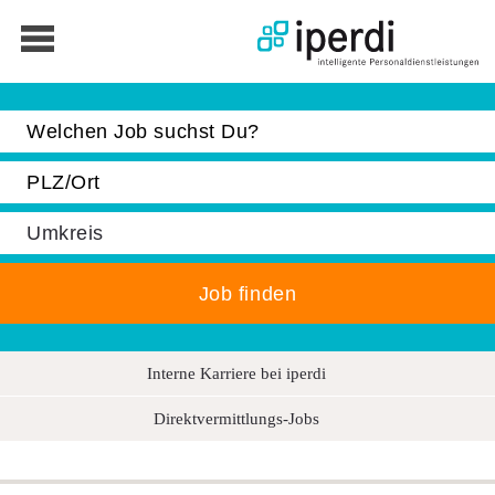
Jobbörse
Bewerber
Unternehmen
Über iperdi
Kontakt
AGB
News
Interne Karriere bei iperdi
Suche
Direktvermittlungs-Jobs
Impressum