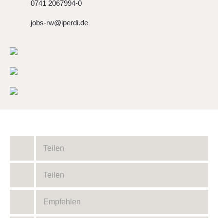
0741 2067994-0
jobs-rw@iperdi.de
Teilen
Teilen
Empfehlen