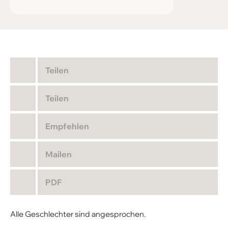
Teilen
Teilen
Empfehlen
Mailen
PDF
Alle Geschlechter sind angesprochen.