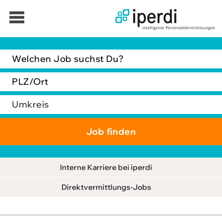
Jobbörse
Bewerber
Unternehmen
Über iperdi
Kontakt
AGB
News
Interne Karriere bei iperdi
Suche
Direktvermittlungs-Jobs
Impressum