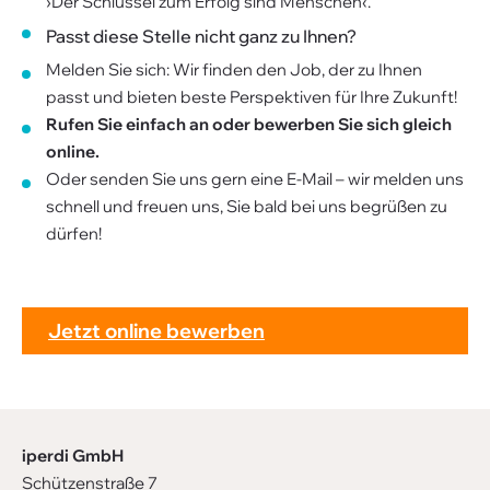
›Der Schlüssel zum Erfolg sind Menschen‹.
Passt diese Stelle nicht ganz zu Ihnen?
Melden Sie sich: Wir finden den Job, der zu Ihnen
passt und bieten beste Perspektiven für Ihre Zukunft!
Rufen Sie einfach an oder bewerben Sie sich gleich
online.
Oder senden Sie uns gern eine E-Mail – wir melden uns
schnell und freuen uns, Sie bald bei uns begrüßen zu
dürfen!
Jetzt online bewerben
iperdi GmbH
Schützenstraße 7