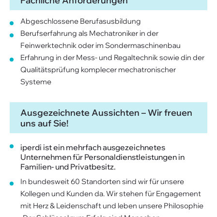
Fachliche Anforderungen
Abgeschlossene Berufasusbildung
Berufserfahrung als Mechatroniker in der
Feinwerktechnik oder im Sondermaschinenbau
Erfahrung in der Mess- und Regaltechnik sowie din der
Qualitätsprüfung komplecer mechatronischer
Systeme
Ausgezeichnete Aussichten – Wir freuen
uns auf Sie!
iperdi ist ein mehrfach ausgezeichnetes
Unternehmen für Personaldienstleistungen in
Familien- und Privatbesitz.
In bundesweit 60 Standorten sind wir für unsere
Kollegen und Kunden da. Wir stehen für Engagement
mit Herz & Leidenschaft und leben unsere Philosophie