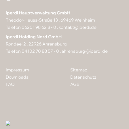
iperdi Hauptverwaltung GmbH
Theodor-Heuss-Straße 13 . 69469 Weinheim
Telefon 06201 98 62 8 - 0 .
kontakt@iperdi.de
iperdi Holding Nord GmbH
Rondeel 2 . 22926 Ahrensburg
Telefon 04102 70 88 57 - 0 .
ahrensburg@iperdi.de
Impressum
Sitemap
Downloads
Datenschutz
FAQ
AGB