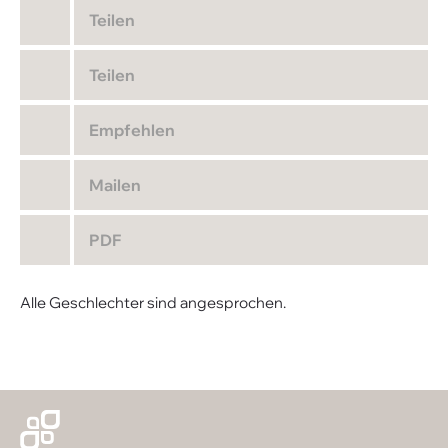
Teilen
Teilen
Empfehlen
Mailen
PDF
Alle Geschlechter sind angesprochen.