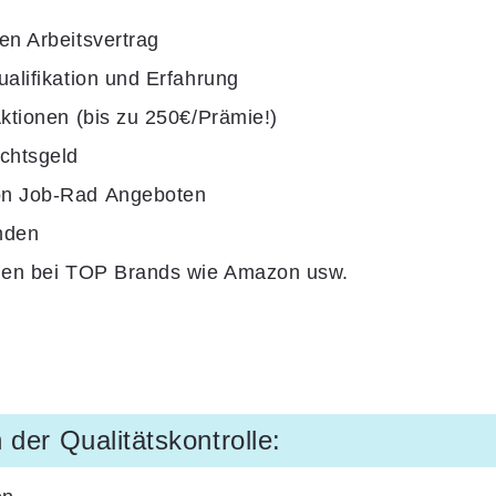
en Arbeitsvertrag
ualifikation und Erfahrung
Aktionen (bis zu 250€/Prämie!)
chtsgeld
von Job-Rad Angeboten
nden
ionen bei TOP Brands wie Amazon usw.
 der Qualitätskontrolle: