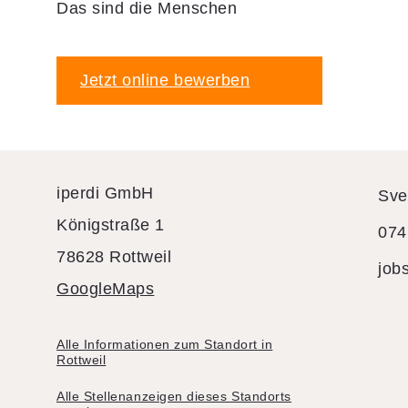
Das sind die Menschen
Jetzt online bewerben
iperdi GmbH
Sve
Königstraße 1
074
78628 Rottweil
job
GoogleMaps
Alle Informationen zum Standort in
Rottweil
Alle Stellenanzeigen dieses Standorts