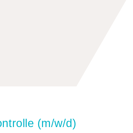
on­trolle (m/w/d)