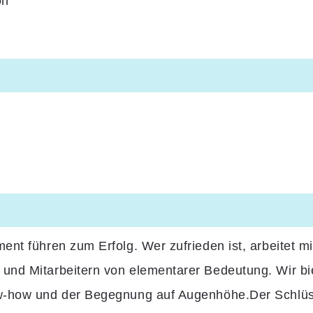
on
l
nt führen zum Erfolg. Wer zufrieden ist, arbeitet mit
und Mitarbeitern von elementarer Bedeutung. Wir bi
w-how und der Begegnung auf Augenhöhe.Der Schlüsse