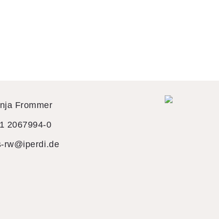
nja Frommer
1 2067994-0
s-rw@iperdi.de