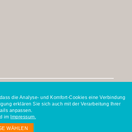
, dass die Analyse- und Komfort-Cookies eine Verbindung
igung erklären Sie sich auch mit der Verarbeitung Ihrer
ails anpassen.
d im
Impressum.
GE WÄHLEN