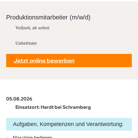
Downloads
FAQ
Produk­ti­ons­mit­ar­beiter (m/w/d)
Sitemap
Vollzeit, ab sofort
Datenschutz
Unbefristet
Jetzt online bewerben
05.08.2026
Einsatzort: Hardt bei Schramberg
Aufgaben, Kompetenzen und Verantwortung:
Maschine bedienen