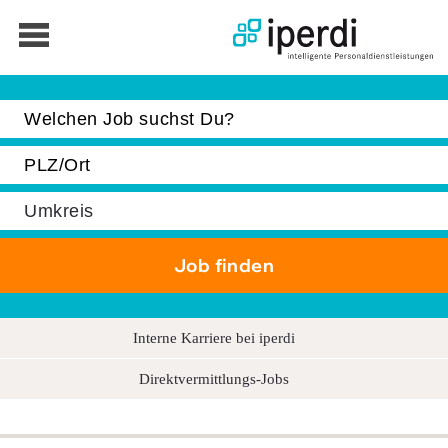
Jobbörse
Bewerber
Unternehmen
Über iperdi
Kontakt
AGB
News
Interne Karriere bei iperdi
Suche
Direktvermittlungs-Jobs
Impressum