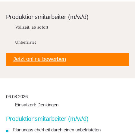
Downloads
FAQ
Produk­ti­ons­mit­ar­beiter (m/w/d)
Sitemap
Vollzeit, ab sofort
Datenschutz
Unbefristet
Jetzt online bewerben
06.08.2026
Einsatzort: Denkingen
Produk­ti­ons­mit­ar­beiter (m/w/d)
Planungssicherheit durch einen unbefristeten