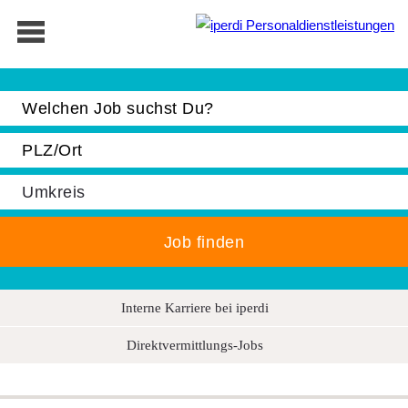
Jobbörse
Bewerber
Unternehmen
Über iperdi
Kontakt
AGB
News
Interne Karriere bei iperdi
Suche
Direktvermittlungs-Jobs
Impressum