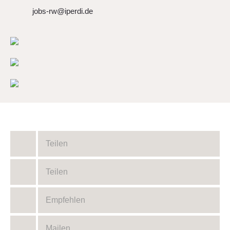
jobs-rw@iperdi.de
Teilen
Teilen
Empfehlen
Mailen