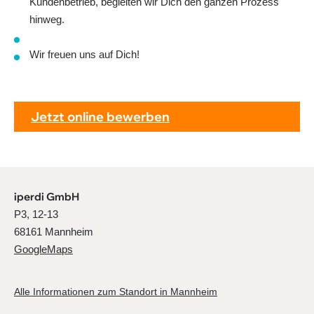
Kundenbetrieb, begleiten wir Dich den ganzen Prozess
hinweg.
Wir freuen uns auf Dich!
Jetzt online bewerben
iperdi GmbH
P3, 12-13
68161 Mannheim
GoogleMaps
Alle Informationen zum Standort in Mannheim