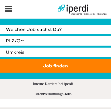
Jobbörse
Bewerber
Unternehmen
Über iperdi
Kontakt
AGB
Interne Karriere bei iperdi
News
Direktvermittlungs-Jobs
Suche
Impressum