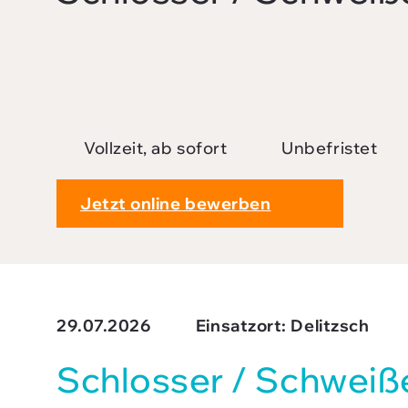
Downloads
FAQ
Sitemap
Datenschutz
Vollzeit, ab sofort
Unbefristet
AGB
Jetzt online bewerben
29.07.2026
Einsatzort: Delitzsch
Schlosser / Schweiß