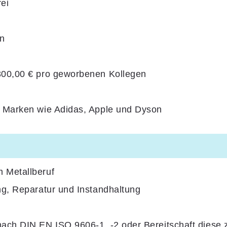
ei
en
300,00 € pro geworbenen Kollegen
& Marken wie Adidas, Apple und Dyson
 Metallberuf
ng, Reparatur und Instandhaltung
nach DIN EN ISO 9606-1, -2 oder Bereitschaft diese