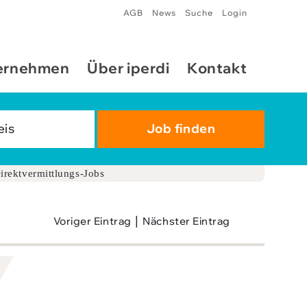
AGB
News
Suche
Login
ernehmen
Über iperdi
Kontakt
irektvermittlungs-Jobs
|
Voriger Eintrag
Nächster Eintrag