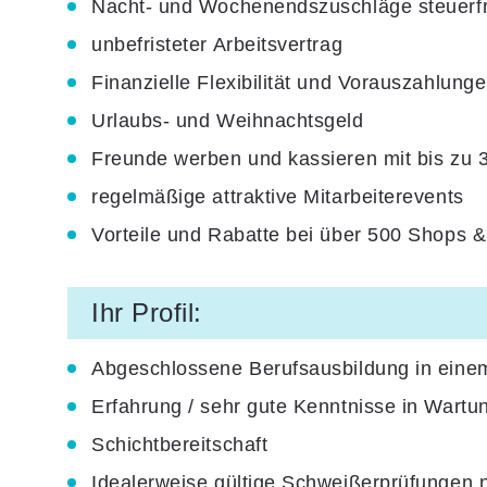
Nacht- und Wochenendszuschläge steuerfr
unbefristeter Arbeitsvertrag
Finanzielle Flexibilität und Vorauszahlung
Urlaubs- und Weihnachtsgeld
Freunde werben und kassieren mit bis zu 
regelmäßige attraktive Mitarbeiterevents
Vorteile und Rabatte bei über 500 Shops 
Ihr Profil:
Abgeschlossene Berufsausbildung in einem
Erfahrung / sehr gute Kenntnisse in Wartu
Schichtbereitschaft
Idealerweise gültige Schweißerprüfungen 