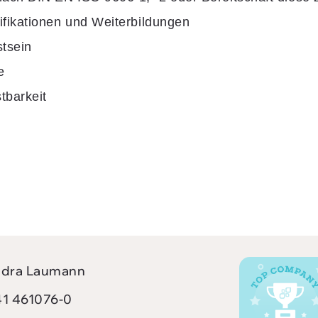
ifikationen und Weiterbildungen
stsein
e
tbarkeit
dra Laumann
1 461076-0