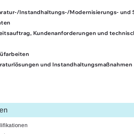
ratur-/Instandhaltungs-/Modernisierungs- und 
nten
itsauftrag, Kundenanforderungen und technisc
üfarbeiten
paraturlösungen und Instandhaltungsmaßnahmen s
ven
ifikationen