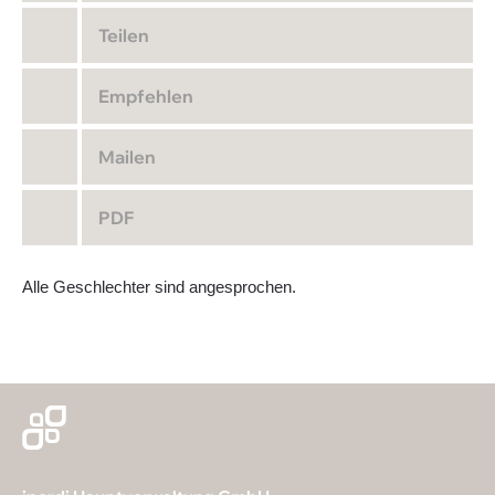
Teilen
Empfehlen
Mailen
PDF
Alle Geschlechter sind angesprochen.