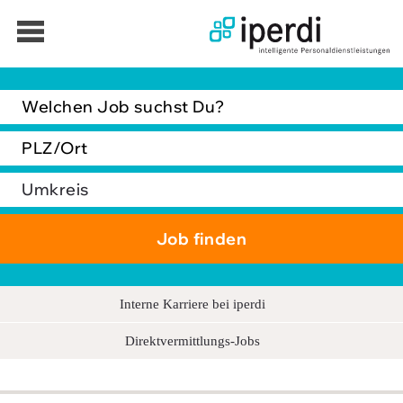
Jobbörse
Bewerber
Unternehmen
Über iperdi
Kontakt
AGB
Interne Karriere bei iperdi
News
Direktvermittlungs-Jobs
Suche
Impressum