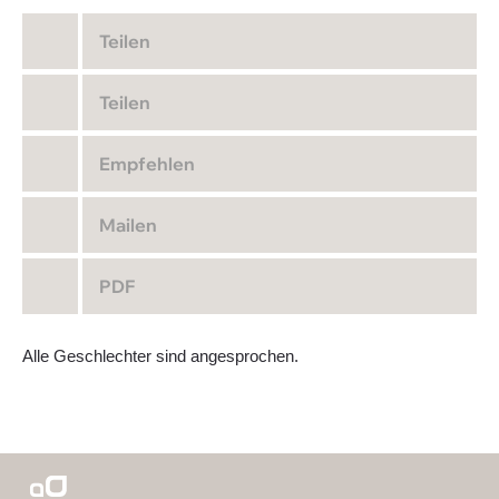
Teilen
Teilen
Empfehlen
Mailen
PDF
Alle Geschlechter sind angesprochen.