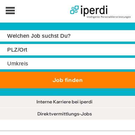
Jobbörse
Bewerber
Unternehmen
Über iperdi
Kontakt
AGB
Interne Karriere bei iperdi
News
Direktvermittlungs-Jobs
Suche
Impressum