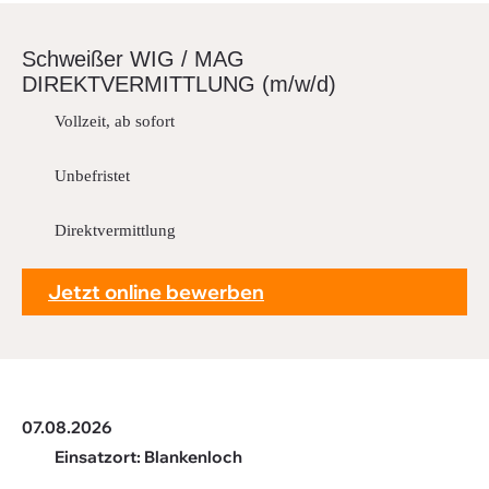
Downloads
Schweißer WIG / MAG
FAQ
DIREKTVERMITTLUNG (m/w/d)
Sitemap
Vollzeit, ab sofort
Datenschutz
Unbefristet
Direktvermittlung
Jetzt online bewerben
07.08.2026
Einsatzort: Blankenloch