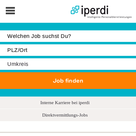
Jobbörse
Bewerber
Unternehmen
Über iperdi
Kontakt
AGB
News
Interne Karriere bei iperdi
Suche
Direktvermittlungs-Jobs
Impressum