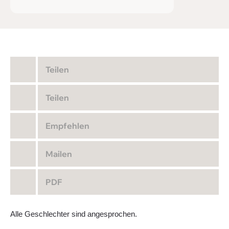
Teilen
Teilen
Empfehlen
Mailen
PDF
Alle Geschlechter sind angesprochen.