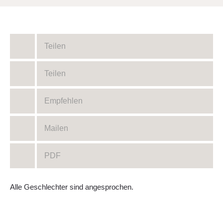
Teilen
Teilen
Empfehlen
Mailen
PDF
Alle Geschlechter sind angesprochen.