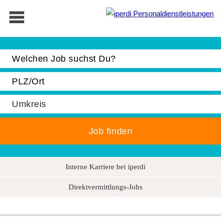
Jobbörse
Bewerber
Unternehmen
Über iperdi
Kontakt
AGB
Interne Karriere bei iperdi
News
Suche
Direktvermittlungs-Jobs
Impressum