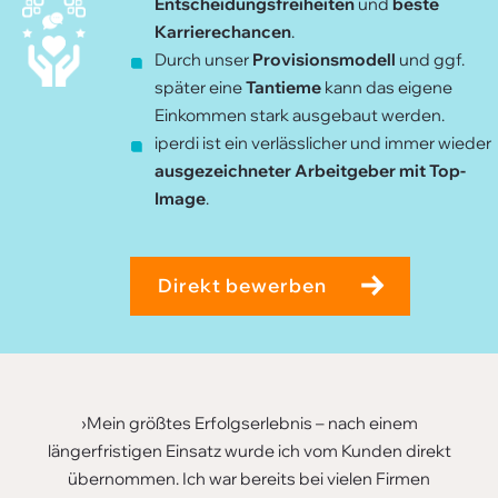
Entscheidungsfreiheiten
und
beste
Karrierechancen
.
Durch unser
Provisionsmodell
und ggf.
später eine
Tantieme
kann das eigene
Einkommen stark ausgebaut werden.
iperdi ist ein verlässlicher und immer wieder
ausgezeichneter Arbeitgeber mit Top-
Image
.
Direkt bewerben
›Mein größtes Erfolgserlebnis – nach einem
längerfristigen Einsatz wurde ich vom Kunden direkt
übernommen. Ich war bereits bei vielen Firmen