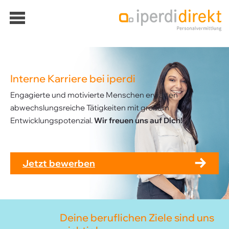
Über iperdi
Kontakt
Interne Karriere bei iperdi
Engagierte und motivierte Menschen erwarten
abwechslungsreiche Tätigkeiten mit großem
Entwicklungspotenzial.
Wir freuen uns auf Dich!
Jetzt bewerben
Deine beruflichen Ziele sind uns