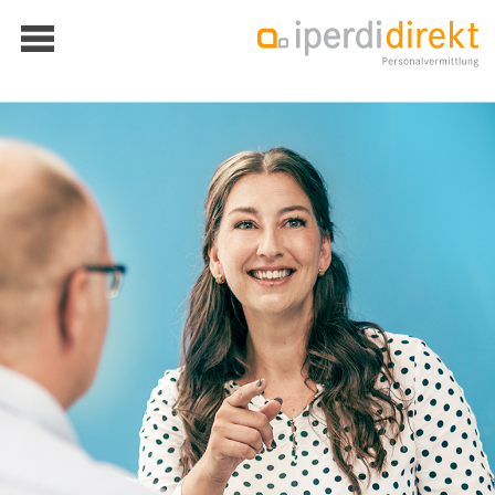
Über iperdi
Kontakt