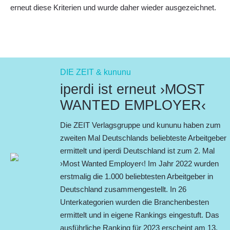
erneut diese Kriterien und wurde daher wieder ausgezeichnet.
DIE ZEIT & kununu
iperdi ist erneut ›MOST
WANTED EMPLOYER‹
Die ZEIT Verlagsgruppe und kununu haben zum
zweiten Mal Deutschlands beliebteste Arbeitgeber
ermittelt und iperdi Deutschland ist zum 2. Mal
›
Most Wanted Employer
‹! Im Jahr 2022 wurden
erstmalig die
1.000 beliebtesten Arbeitgeber
in
Deutschland zusammengestellt. In 26
Unterkategorien wurden die Branchenbesten
ermittelt und in eigene Rankings eingestuft. Das
ausführliche Ranking für 2023 erscheint am 13.