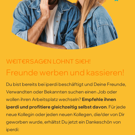
W€IT€RSAG€N LOHNT SI€H!
Freunde werben und kassieren!
Du bist bereits bei iperdi beschäftigt und Deine Freunde,
Verwandten oder Bekannten suchen einen Job oder
wollen ihren Arbeitsplatz wechseln?
Empfehle ihnen
iperdi und profitiere gleichzeitig selbst davon
. Für jede
neue Kollegin oder jeden neuen Kollegen, die/der von Dir
geworben wurde, erhältst Du jetzt ein Dankeschön von
iperdi: