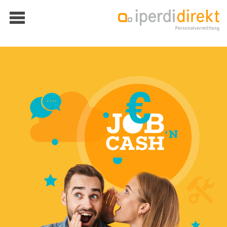
Über iperdi
Kontakt