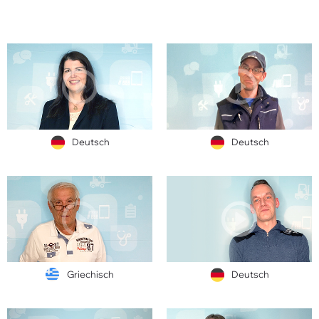
Deutsch
Deutsch
Griechisch
Deutsch