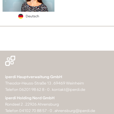
Deutsch
iperdi Hauptverwaltung GmbH
Theodor-Heuss-Straße 13 . 69469 Weinheim
Telefon 06201 98 62 8 - 0 .
kontakt@iperdi.de
iperdi Holding Nord GmbH
Rondeel 2 . 22926 Ahrensburg
Telefon 04102 70 88 57 - 0 .
ahrensburg@iperdi.de