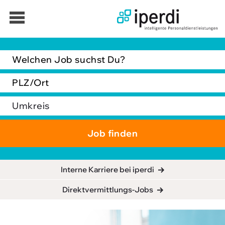
Jobbörse
Bewerber
Service für Bewerber
Initiativkontakt
Jobbörse
Interne Karriere bei iperdi
Interne Karriere bei iperdi
Direktvermittlungs-Jobs
Deine Vorteile bei iperdi
JOB'N CASH