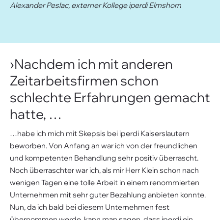
Alexander Peslac, externer Kollege iperdi Elmshorn
›Nachdem ich mit anderen
Zeitarbeitsfirmen schon
schlechte Erfahrungen gemacht
hatte, …
…habe ich mich mit Skepsis bei iperdi Kaiserslautern
beworben. Von Anfang an war ich von der freundlichen
und kompetenten Behandlung sehr positiv überrascht.
Noch überraschter war ich, als mir Herr Klein schon nach
wenigen Tagen eine tolle Arbeit in einem renommierten
Unternehmen mit sehr guter Bezahlung anbieten konnte.
Nun, da ich bald bei diesem Unternehmen fest
übernommen werde, kann man sagen, dass iperdi ein