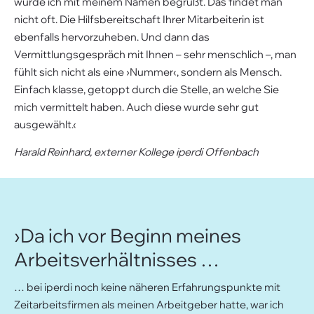
wurde ich mit meinem Namen begrüßt. Das findet man
nicht oft. Die Hilfsbereitschaft Ihrer Mitarbeiterin ist
ebenfalls hervorzuheben. Und dann das
Vermittlungsgespräch mit Ihnen – sehr menschlich –, man
fühlt sich nicht als eine ›Nummer‹, sondern als Mensch.
Einfach klasse, getoppt durch die Stelle, an welche Sie
mich vermittelt haben. Auch diese wurde sehr gut
ausgewählt.‹
Harald Reinhard, externer Kollege iperdi Offenbach
›Da ich vor Beginn meines
Arbeitsverhältnisses …
… bei iperdi noch keine näheren Erfahrungspunkte mit
Zeitarbeitsfirmen als meinen Arbeitgeber hatte, war ich