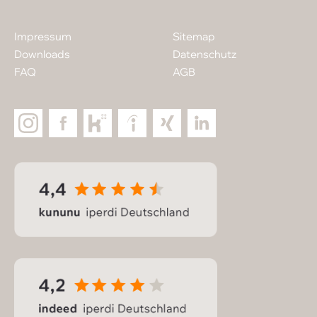
Impressum
Sitemap
Downloads
Datenschutz
FAQ
AGB