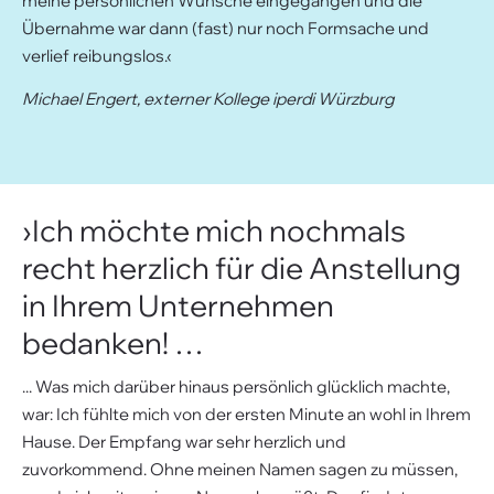
meine persönlichen Wünsche eingegangen und die
Übernahme war dann (fast) nur noch Formsache und
verlief reibungslos.‹
Michael Engert, externer Kollege iperdi Würzburg
›Ich möchte mich nochmals
recht herzlich für die Anstellung
in Ihrem Unternehmen
bedanken! …
... Was mich darüber hinaus persönlich glücklich machte,
war: Ich fühlte mich von der ersten Minute an wohl in Ihrem
Hause. Der Empfang war sehr herzlich und
zuvorkommend. Ohne meinen Namen sagen zu müssen,