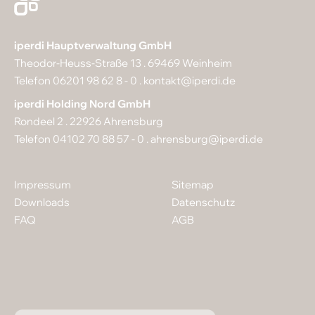
iperdi Hauptverwaltung GmbH
Theodor-Heuss-Straße 13 . 69469 Weinheim
Telefon 06201 98 62 8 - 0 .
kontakt@iperdi.de
iperdi Holding Nord GmbH
Rondeel 2 . 22926 Ahrensburg
Telefon 04102 70 88 57 - 0 .
ahrensburg@iperdi.de
Impressum
Sitemap
Downloads
Datenschutz
FAQ
AGB