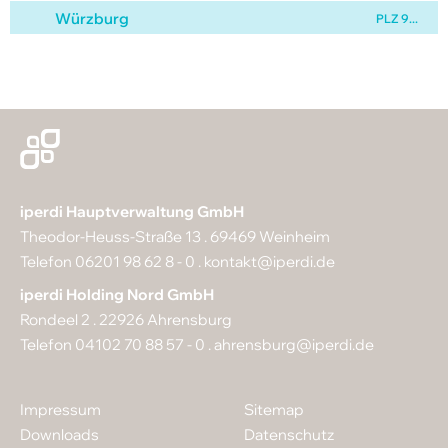
Würzburg
PLZ 9...
iperdi Hauptverwaltung GmbH
Theodor-Heuss-Straße 13 . 69469 Weinheim
Telefon 06201 98 62 8 - 0 .
kontakt@iperdi.de
iperdi Holding Nord GmbH
Rondeel 2 . 22926 Ahrensburg
Telefon 04102 70 88 57 - 0 .
ahrensburg@iperdi.de
Impressum
Sitemap
Downloads
Datenschutz