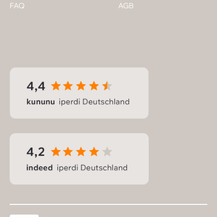
FAQ
AGB