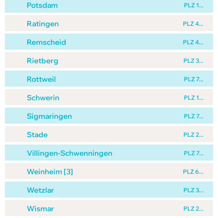
Potsdam
PLZ 1...
Ratingen
PLZ 4...
Remscheid
PLZ 4...
Rietberg
PLZ 3...
Rottweil
PLZ 7...
Schwerin
PLZ 1...
Sigmaringen
PLZ 7...
Stade
PLZ 2...
Villingen-Schwenningen
PLZ 7...
Weinheim [3]
PLZ 6...
Wetzlar
PLZ 3...
Wismar
PLZ 2...