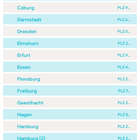
Coburg
PLZ 9...
Darmstadt
PLZ 6...
Dresden
PLZ 0...
Elmshorn
PLZ 2...
Erfurt
PLZ 9...
Essen
PLZ 4...
Flensburg
PLZ 2...
Freiburg
PLZ 7...
Geesthacht
PLZ 2...
Hagen
PLZ 5...
Hamburg
PLZ 2...
Hamburg [2]
PLZ 2...