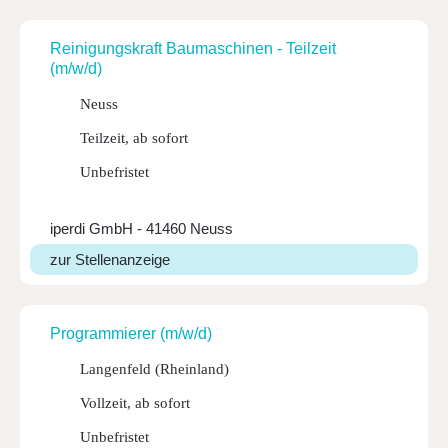
Reini­gungs­kraft Bauma­schinen - Teil­zeit
(m/w/d)
Neuss
Teilzeit, ab sofort
Unbefristet
iperdi GmbH - 41460 Neuss
zur Stellenanzeige
Program­mierer (m/w/d)
Langenfeld (Rheinland)
Vollzeit, ab sofort
Unbefristet