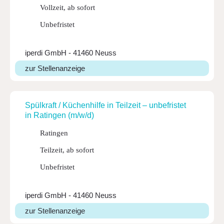
Vollzeit, ab sofort
Unbefristet
iperdi GmbH - 41460 Neuss
zur Stellenanzeige
Spül­kraft / Küchen­hilfe in Teil­zeit – unbe­fristet
in Ratingen (m/w/d)
Ratingen
Teilzeit, ab sofort
Unbefristet
iperdi GmbH - 41460 Neuss
zur Stellenanzeige