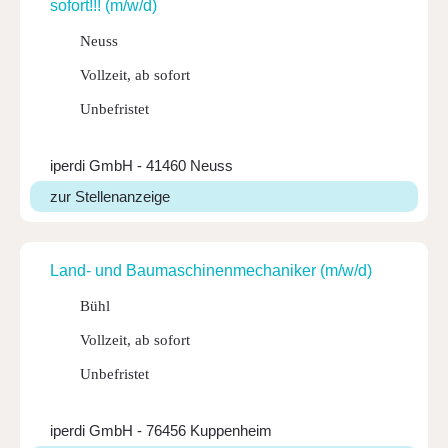
sofor­t!!! (m/w/d)
Neuss
Vollzeit, ab sofort
Unbefristet
iperdi GmbH - 41460 Neuss
zur Stellenanzeige
Land- und Bauma­schi­nen­me­cha­niker (m/w/d)
Bühl
Vollzeit, ab sofort
Unbefristet
iperdi GmbH - 76456 Kuppenheim