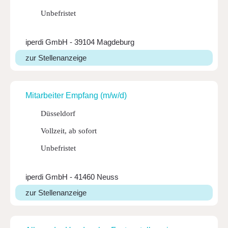
Unbefristet
iperdi GmbH - 39104 Magdeburg
zur Stellenanzeige
Mitar­beiter Empfang (m/w/d)
Düsseldorf
Vollzeit, ab sofort
Unbefristet
iperdi GmbH - 41460 Neuss
zur Stellenanzeige