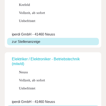
Krefeld
Vollzeit, ab sofort
Unbefristet
iperdi GmbH - 41460 Neuss
zur Stellenanzeige
Elek­triker / Elek­tro­niker - Betriebs­technik
(m/w/d)
Neuss
Vollzeit, ab sofort
Unbefristet
iperdi GmbH - 41460 Neuss