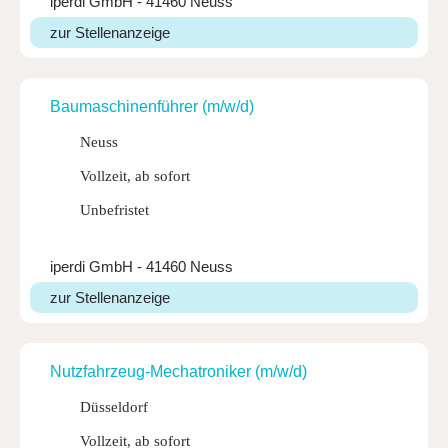
iperdi GmbH - 41460 Neuss
zur Stellenanzeige
Bauma­schi­nen­führer (m/w/d)
Neuss
Vollzeit, ab sofort
Unbefristet
iperdi GmbH - 41460 Neuss
zur Stellenanzeige
Nutz­fahr­zeug-Mecha­tro­niker (m/w/d)
Düsseldorf
Vollzeit, ab sofort