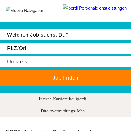
Jobbörse
Interne Karriere bei iperdi
Bewerber
Direktvermittlungs-Jobs
Unternehmen
Über iperdi