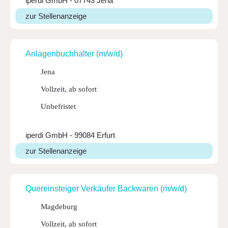
iperdi GmbH - 07743 Jena
zur Stellenanzeige
Anla­gen­buch­halter (m/w/d)
Jena
Vollzeit, ab sofort
Unbefristet
iperdi GmbH - 99084 Erfurt
zur Stellenanzeige
Quer­ein­steiger Verkäufer Back­waren (m/w/d)
Magdeburg
Vollzeit, ab sofort