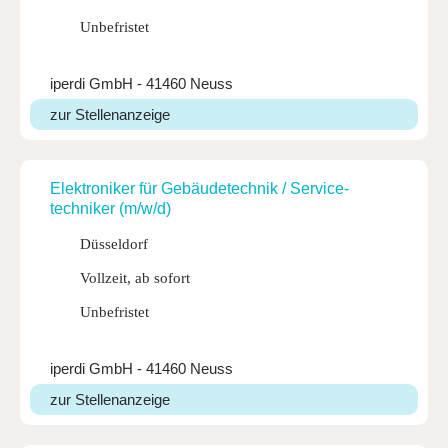
Unbefristet
iperdi GmbH - 41460 Neuss
zur Stellenanzeige
Elek­tro­niker für Gebäu­de­technik / Service­
tech­niker (m/w/d)
Düsseldorf
Vollzeit, ab sofort
Unbefristet
iperdi GmbH - 41460 Neuss
zur Stellenanzeige