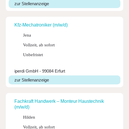
zur Stellenanzeige
Kfz-Mecha­tro­niker (m/w/d)
Jena
Vollzeit, ab sofort
Unbefristet
iperdi GmbH - 99084 Erfurt
zur Stellenanzeige
Fach­kraft Hand­werk – Monteur Haus­technik
(m/w/d)
Hilden
Vollzeit, ab sofort