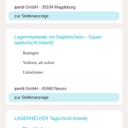
iperdi GmbH - 39104 Magdeburg
zur Stellenanzeige
Lager­mit­ar­beiter mit Stap­ler­schein – Dauer­
spät­schicht (m/w/d)
Ratingen
Vollzeit, ab sofort
Unbefristet
iperdi GmbH - 41460 Neuss
zur Stellenanzeige
LAGER­HELFER Tagschicht (m/w/d)