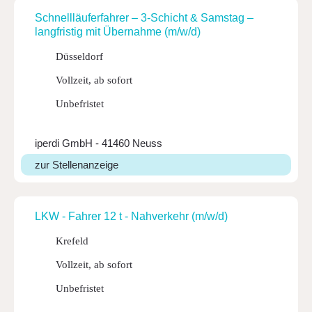
Schnell­läu­fer­fahrer – 3-Schicht & Samstag –
lang­fristig mit Über­nahme (m/w/d)
Düsseldorf
Vollzeit, ab sofort
Unbefristet
iperdi GmbH - 41460 Neuss
zur Stellenanzeige
LKW - Fahrer 12 t - Nahver­kehr (m/w/d)
Krefeld
Vollzeit, ab sofort
Unbefristet