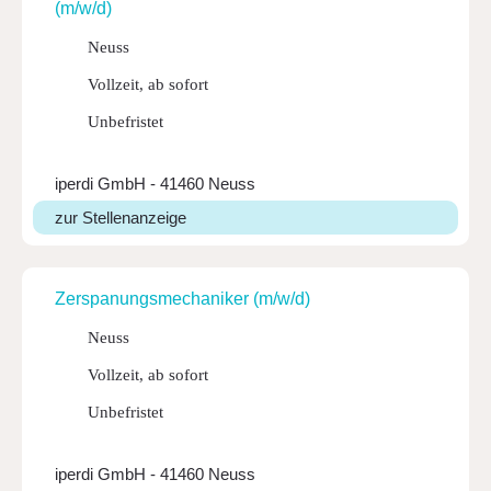
(m/w/d)
Neuss
Vollzeit, ab sofort
Unbefristet
iperdi GmbH - 41460 Neuss
zur Stellenanzeige
Zerspa­nungs­me­cha­niker (m/w/d)
Neuss
Vollzeit, ab sofort
Unbefristet
iperdi GmbH - 41460 Neuss