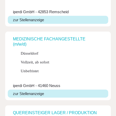
iperdi GmbH - 42853 Remscheid
zur Stellenanzeige
MEDI­ZI­NISCHE FACHANGESTELLTE
(m/w/d)
Düsseldorf
Vollzeit, ab sofort
Unbefristet
iperdi GmbH - 41460 Neuss
zur Stellenanzeige
QUER­EIN­STEIGER LAGER / PRODUK­TION