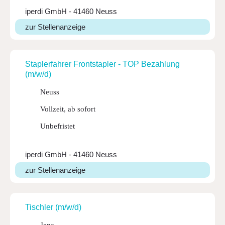
iperdi GmbH - 41460 Neuss
zur Stellenanzeige
Stap­ler­fahrer Front­stapler - TOP Bezah­lung
(m/w/d)
Neuss
Vollzeit, ab sofort
Unbefristet
iperdi GmbH - 41460 Neuss
zur Stellenanzeige
Tischler (m/w/d)