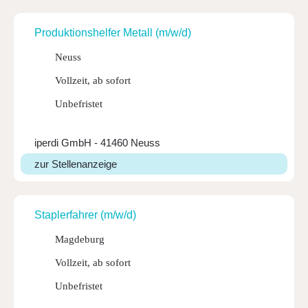
Produk­ti­ons­helfer Metall (m/w/d)
Neuss
Vollzeit, ab sofort
Unbefristet
iperdi GmbH - 41460 Neuss
zur Stellenanzeige
Stap­ler­fahrer (m/w/d)
Magdeburg
Vollzeit, ab sofort
Unbefristet