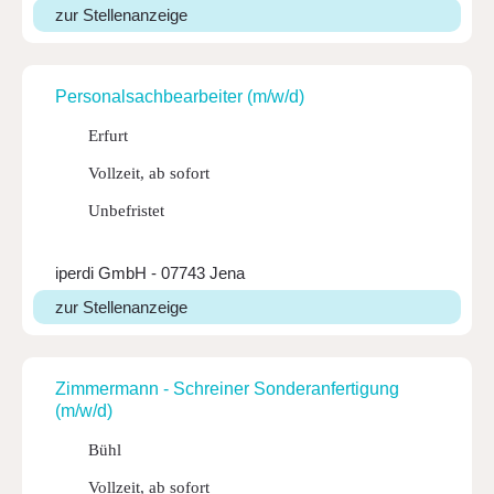
zur Stellenanzeige
Perso­nal­sach­be­ar­beiter (m/w/d)
Erfurt
Vollzeit, ab sofort
Unbefristet
iperdi GmbH - 07743 Jena
zur Stellenanzeige
Zimmer­mann - Schreiner Sonder­an­fer­ti­gung
(m/w/d)
Bühl
Vollzeit, ab sofort