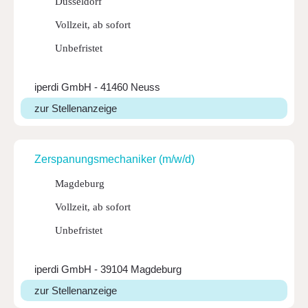
Düsseldorf
Vollzeit, ab sofort
Unbefristet
iperdi GmbH - 41460 Neuss
zur Stellenanzeige
Zerspa­nungs­me­cha­niker (m/w/d)
Magdeburg
Vollzeit, ab sofort
Unbefristet
iperdi GmbH - 39104 Magdeburg
zur Stellenanzeige