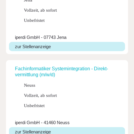
Jena
Vollzeit, ab sofort
Unbefristet
iperdi GmbH - 07743 Jena
zur Stellenanzeige
Fach­in­for­ma­tiker Syste­min­te­gra­tion - Direkt­
ver­mitt­lung (m/w/d)
Neuss
Vollzeit, ab sofort
Unbefristet
iperdi GmbH - 41460 Neuss
zur Stellenanzeige