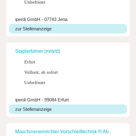
Unbefristet
iperdi GmbH - 07743 Jena
zur Stellenanzeige
Stap­ler­fahrer (m/w/d)
Erfurt
Vollzeit, ab sofort
Unbefristet
iperdi GmbH - 99084 Erfurt
zur Stellenanzeige
Maschi­nen­ein­richter Vorschleif­technik !!! Ab