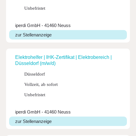
Unbefristet
iperdi GmbH - 41460 Neuss
zur Stellenanzeige
Elek­tro­helfer | IHK-Zer­ti­fikat | Elek­tro­be­reich |
Düssel­dorf (m/w/d)
Düsseldorf
Vollzeit, ab sofort
Unbefristet
iperdi GmbH - 41460 Neuss
zur Stellenanzeige