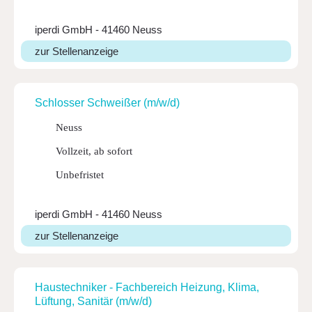
iperdi GmbH - 41460 Neuss
zur Stellenanzeige
Schlosser Schweißer (m/w/d)
Neuss
Vollzeit, ab sofort
Unbefristet
iperdi GmbH - 41460 Neuss
zur Stellenanzeige
Haus­tech­niker - Fach­be­reich Heizung, Klima,
Lüftung, Sanitär (m/w/d)