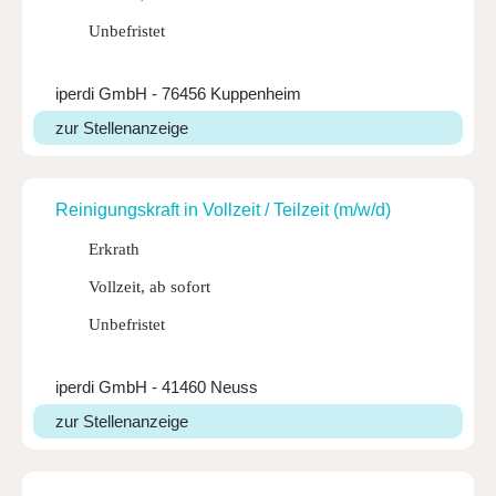
Unbefristet
iperdi GmbH - 76456 Kuppenheim
zur Stellenanzeige
Reini­gungs­kraft in Voll­zeit / Teil­zeit (m/w/d)
Erkrath
Vollzeit, ab sofort
Unbefristet
iperdi GmbH - 41460 Neuss
zur Stellenanzeige