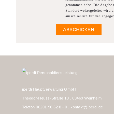
genommen habe. Die Angabe m
Standort weitergeleitet wird
ausschließlich für den angeg
iperdi Hauptverwaltung GmbH
Theodor-Heuss-Straße 13 . 69469 Weinheim
Telefon 06201 98 62 8 - 0 .
kontakt@iperdi.de