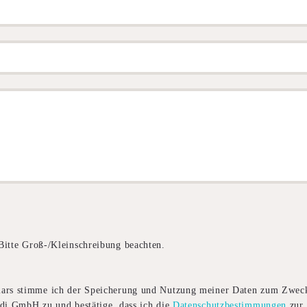
Bitte Groß-/Kleinschreibung beachten.
ars stimme ich der Speicherung und Nutzung meiner Daten zum Zwec
di GmbH zu und bestätige, dass ich die
Datenschutzbestimmungen
zur 