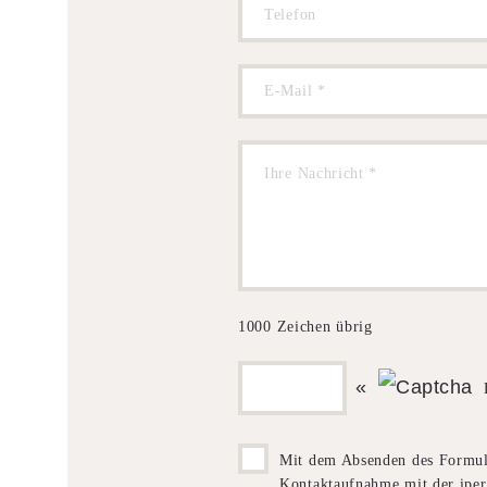
1000
Zeichen übrig
«
Mit dem Absenden des Formul
Kontaktaufnahme mit der iper