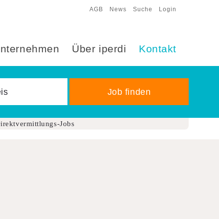
AGB
News
Suche
Login
nternehmen
Über iperdi
Kontakt
irektvermittlungs-Jobs