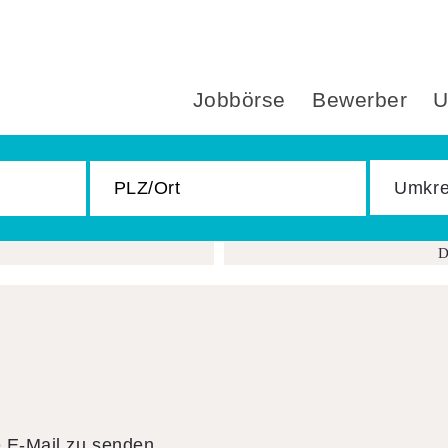
Jobbörse
Bewerber
U
D
e E-Mail zu senden.