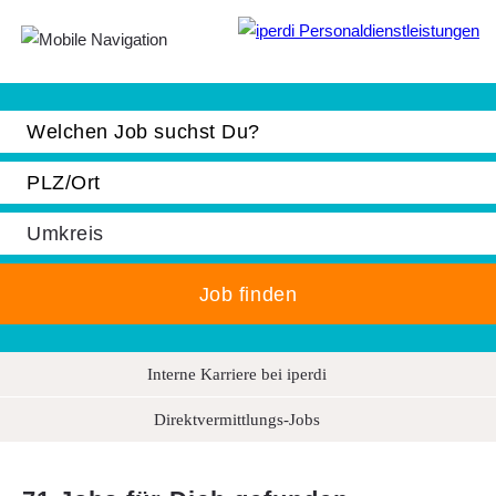
Jobbörse
Interne Karriere bei iperdi
Bewerber
Direktvermittlungs-Jobs
Unternehmen
Über iperdi