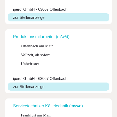
iperdi GmbH - 63067 Offenbach
zur Stellenanzeige
Produk­ti­ons­mit­ar­beiter (m/w/d)
Offenbach am Main
Vollzeit, ab sofort
Unbefristet
iperdi GmbH - 63067 Offenbach
zur Stellenanzeige
Service­tech­niker Kälte­technik (m/w/d)
Frankfurt am Main