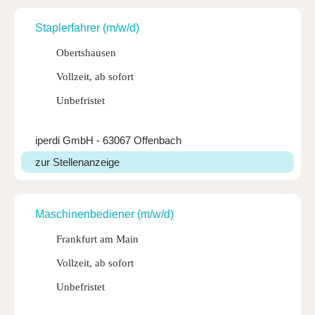
Stap­ler­fahrer (m/w/d)
Obertshausen
Vollzeit, ab sofort
Unbefristet
iperdi GmbH - 63067 Offenbach
zur Stellenanzeige
Maschi­nen­be­diener (m/w/d)
Frankfurt am Main
Vollzeit, ab sofort
Unbefristet