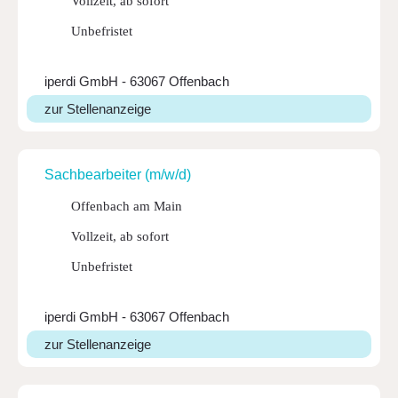
Vollzeit, ab sofort
Unbefristet
iperdi GmbH - 63067 Offenbach
zur Stellenanzeige
Sach­be­ar­beiter (m/w/d)
Offenbach am Main
Vollzeit, ab sofort
Unbefristet
iperdi GmbH - 63067 Offenbach
zur Stellenanzeige