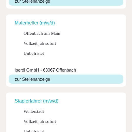
zur Stellenanzeige
Maler­helfer (m/w/d)
Offenbach am Main
Vollzeit, ab sofort
Unbefristet
iperdi GmbH - 63067 Offenbach
zur Stellenanzeige
Stap­ler­fahrer (m/w/d)
Weiterstadt
Vollzeit, ab sofort
Unbefristet