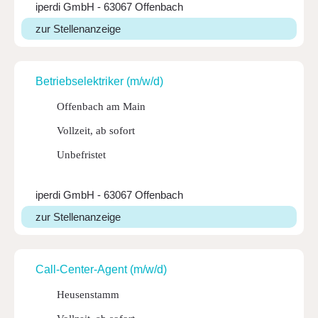
iperdi GmbH - 63067 Offenbach
zur Stellenanzeige
Betrieb­s­elek­triker (m/w/d)
Offenbach am Main
Vollzeit, ab sofort
Unbefristet
iperdi GmbH - 63067 Offenbach
zur Stellenanzeige
Call-Cen­ter-A­gent (m/w/d)
Heusenstamm