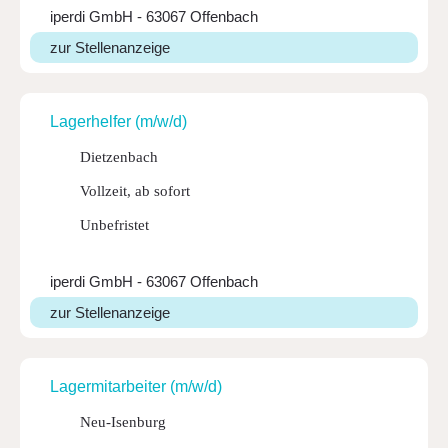
iperdi GmbH - 63067 Offenbach
zur Stellenanzeige
Lager­helfer (m/w/d)
Dietzenbach
Vollzeit, ab sofort
Unbefristet
iperdi GmbH - 63067 Offenbach
zur Stellenanzeige
Lager­mit­ar­beiter (m/w/d)
Neu-Isenburg