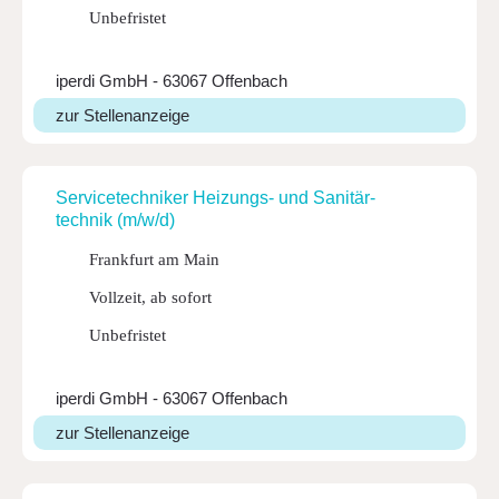
Unbefristet
iperdi GmbH - 63067 Offenbach
zur Stellenanzeige
Service­tech­niker Heizungs- und Sani­tär­
technik (m/w/d)
Frankfurt am Main
Vollzeit, ab sofort
Unbefristet
iperdi GmbH - 63067 Offenbach
zur Stellenanzeige