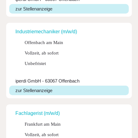
zur Stellenanzeige
Indus­trie­me­cha­niker (m/w/d)
Offenbach am Main
Vollzeit, ab sofort
Unbefristet
iperdi GmbH - 63067 Offenbach
zur Stellenanzeige
Fach­la­ge­rist (m/w/d)
Frankfurt am Main
Vollzeit, ab sofort