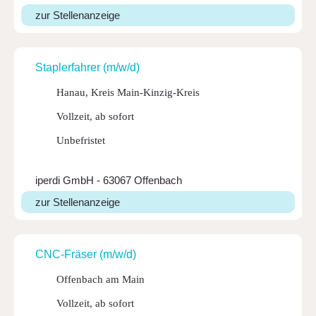
zur Stellenanzeige
Stap­ler­fahrer (m/w/d)
Hanau, Kreis Main-Kinzig-Kreis
Vollzeit, ab sofort
Unbefristet
iperdi GmbH - 63067 Offenbach
zur Stellenanzeige
CNC-Fräser (m/w/d)
Offenbach am Main
Vollzeit, ab sofort