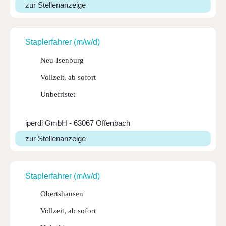
zur Stellenanzeige
Stap­ler­fahrer (m/w/d)
Neu-Isenburg
Vollzeit, ab sofort
Unbefristet
iperdi GmbH - 63067 Offenbach
zur Stellenanzeige
Stap­ler­fahrer (m/w/d)
Obertshausen
Vollzeit, ab sofort