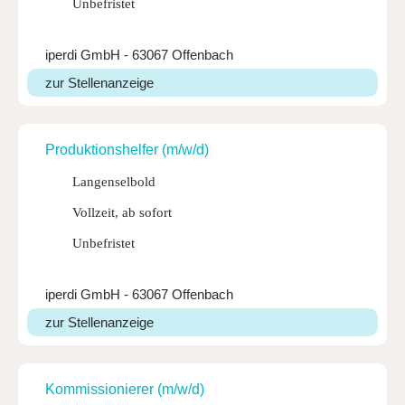
Unbefristet
iperdi GmbH - 63067 Offenbach
zur Stellenanzeige
Produk­ti­ons­helfer (m/w/d)
Langenselbold
Vollzeit, ab sofort
Unbefristet
iperdi GmbH - 63067 Offenbach
zur Stellenanzeige
Kommis­sio­nierer (m/w/d)