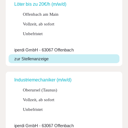
Löter bis zu 20€/h (m/w/d)
Offenbach am Main
Vollzeit, ab sofort
Unbefristet
iperdi GmbH - 63067 Offenbach
zur Stellenanzeige
Indus­trie­me­cha­niker (m/w/d)
Oberursel (Taunus)
Vollzeit, ab sofort
Unbefristet
iperdi GmbH - 63067 Offenbach