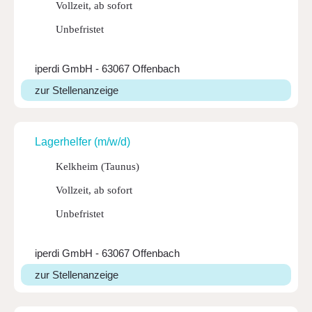
Vollzeit, ab sofort
Unbefristet
iperdi GmbH - 63067 Offenbach
zur Stellenanzeige
Lager­helfer (m/w/d)
Kelkheim (Taunus)
Vollzeit, ab sofort
Unbefristet
iperdi GmbH - 63067 Offenbach
zur Stellenanzeige