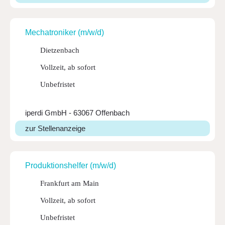
Mecha­tro­niker (m/w/d)
Dietzenbach
Vollzeit, ab sofort
Unbefristet
iperdi GmbH - 63067 Offenbach
zur Stellenanzeige
Produk­ti­ons­helfer (m/w/d)
Frankfurt am Main
Vollzeit, ab sofort
Unbefristet