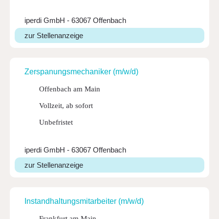
iperdi GmbH - 63067 Offenbach
zur Stellenanzeige
Zerspa­nungs­me­cha­niker (m/w/d)
Offenbach am Main
Vollzeit, ab sofort
Unbefristet
iperdi GmbH - 63067 Offenbach
zur Stellenanzeige
Instand­hal­tungs­mit­ar­beiter (m/w/d)
Frankfurt am Main