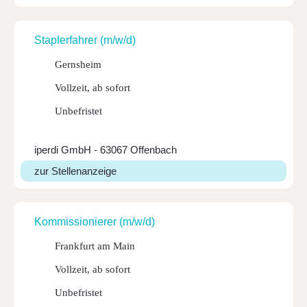
Stap­ler­fahrer (m/w/d)
Gernsheim
Vollzeit, ab sofort
Unbefristet
iperdi GmbH - 63067 Offenbach
zur Stellenanzeige
Kommis­sio­nierer (m/w/d)
Frankfurt am Main
Vollzeit, ab sofort
Unbefristet