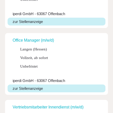
iperdi GmbH - 63067 Offenbach
zur Stellenanzeige
Office Manager (m/w/d)
Langen (Hessen)
Vollzeit, ab sofort
Unbefristet
iperdi GmbH - 63067 Offenbach
zur Stellenanzeige
Vertriebs­mit­ar­beiter Innen­dienst (m/w/d)