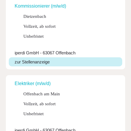
Kommis­sio­nierer (m/w/d)
Dietzenbach
Vollzeit, ab sofort
Unbefristet
iperdi GmbH - 63067 Offenbach
zur Stellenanzeige
Elek­triker (m/w/d)
Offenbach am Main
Vollzeit, ab sofort
Unbefristet
iperdi GmbH - 63067 Offenbach