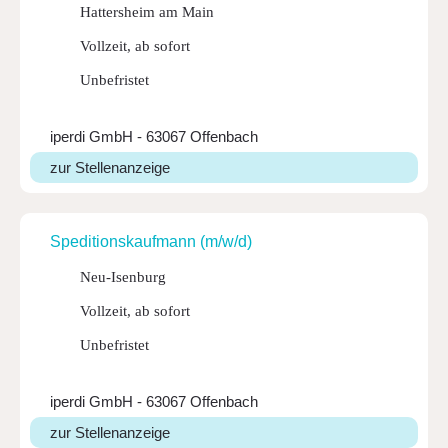
Hattersheim am Main
Vollzeit, ab sofort
Unbefristet
iperdi GmbH - 63067 Offenbach
zur Stellenanzeige
Spedi­ti­ons­kauf­mann (m/w/d)
Neu-Isenburg
Vollzeit, ab sofort
Unbefristet
iperdi GmbH - 63067 Offenbach
zur Stellenanzeige