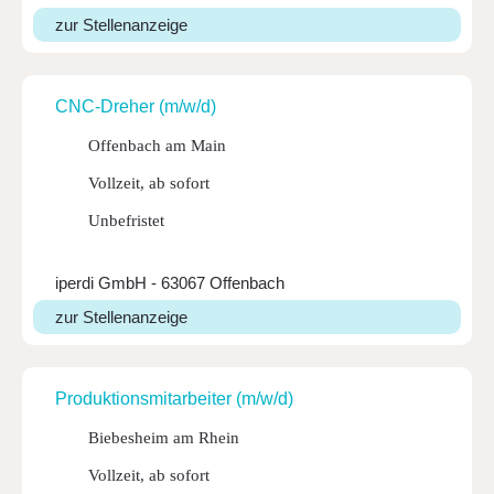
zur Stellenanzeige
CNC-Dreher (m/w/d)
Offenbach am Main
Vollzeit, ab sofort
Unbefristet
iperdi GmbH - 63067 Offenbach
zur Stellenanzeige
Produk­ti­ons­mit­ar­beiter (m/w/d)
Biebesheim am Rhein
Vollzeit, ab sofort