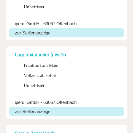
Unbefristet
iperdi GmbH - 63067 Offenbach
zur Stellenanzeige
Lager­mit­ar­beiter (m/w/d)
Frankfurt am Main
Vollzeit, ab sofort
Unbefristet
iperdi GmbH - 63067 Offenbach
zur Stellenanzeige