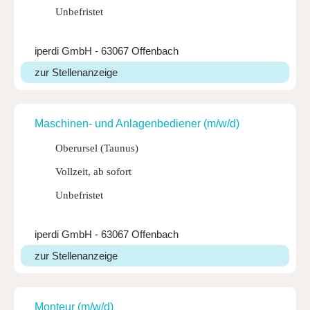
Unbefristet
iperdi GmbH - 63067 Offenbach
zur Stellenanzeige
Maschi­nen- und Anla­gen­be­diener (m/w/d)
Oberursel (Taunus)
Vollzeit, ab sofort
Unbefristet
iperdi GmbH - 63067 Offenbach
zur Stellenanzeige
Monteur (m/w/d)