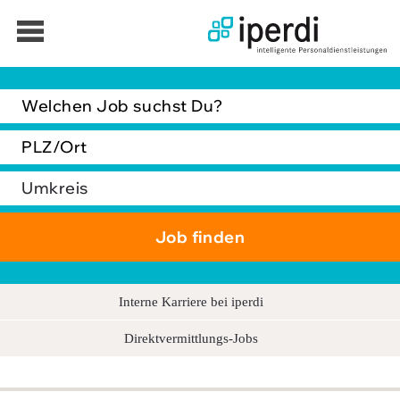
Jobbörse
Bewerber
Unternehmen
Über iperdi
Kontakt
AGB
Interne Karriere bei iperdi
News
Direktvermittlungs-Jobs
Suche
Impressum