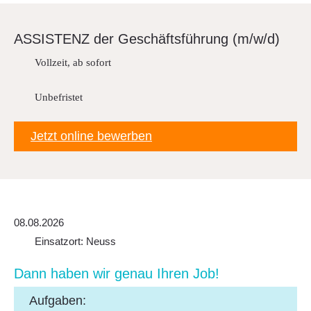
Downloads
FAQ
ASSISTENZ der Geschäfts­füh­rung (m/w/d)
Sitemap
Vollzeit, ab sofort
Datenschutz
Unbefristet
Jetzt online bewerben
08.08.2026
Einsatzort: Neuss
Dann haben wir genau Ihren Job!
Aufgaben: