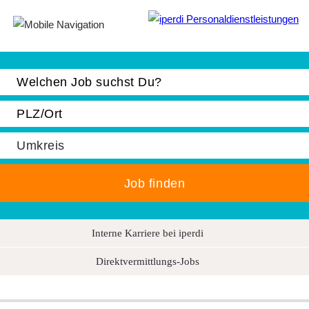
Jobbörse
Bewerber
Unternehmen
Über iperdi
Kontakt
AGB
News
Interne Karriere bei iperdi
Suche
Direktvermittlungs-Jobs
Impressum