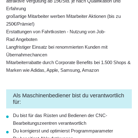
attraktive Vergütung ab 15€/Std. je nach Qualifikation und
Erfahrung
großartige Mitarbeiter werben Mitarbeiter Aktionen (bis zu
250€/Prämie!)
Erstattungen von Fahrtkosten - Nutzung von Job-
Rad Angeboten
Langfristiger Einsatz bei renommierten Kunden mit
Übernahmechancen
Mitarbeiterrabatte durch Corporate Benefits bei 1.500 Shops &
Marken wie Adidas, Apple, Samsung, Amazon
Als Maschinenbediener bist du verantwortlich
für:
Du bist für das
Rüsten und Bedienen der CNC-
Bearbeitungszeentren
verantwortlich
Du korrigierst und optimierst
Programmparameter