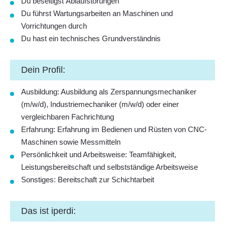
Du beseitigst
Ablaufstörungen
Du führst
Wartungsarbeiten
an Maschinen und
Vorrichtungen durch
Du hast ein
technisches Grundverständnis
Dein Profil:
Ausbildung:
Ausbildung als Zerspannungsmechaniker
(m/w/d), Industriemechaniker (m/w/d) oder einer
vergleichbaren Fachrichtung
Erfahrung:
Erfahrung im Bedienen und Rüsten von CNC-
Maschinen sowie Messmitteln
Persönlichkeit und Arbeitsweise
: Teamfähigkeit,
Leistungsbereitschaft und selbstständige Arbeitsweise
Sonstiges:
Bereitschaft zur Schichtarbeit
Das ist iperdi: