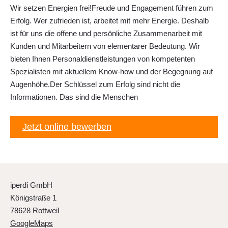
Wir setzen Energien frei!Freude und Engagement führen zum
Erfolg. Wer zufrieden ist, arbeitet mit mehr Energie. Deshalb
ist für uns die offene und persönliche Zusammenarbeit mit
Kunden und Mitarbeitern von elementarer Bedeutung. Wir
bieten Ihnen Personaldienstleistungen von kompetenten
Spezialisten mit aktuellem Know-how und der Begegnung auf
Augenhöhe.Der Schlüssel zum Erfolg sind nicht die
Informationen. Das sind die Menschen
Jetzt online bewerben
iperdi GmbH
Königstraße 1
78628 Rottweil
GoogleMaps