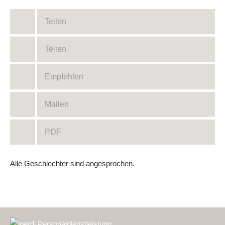
Teilen
Teilen
Empfehlen
Mailen
PDF
Alle Geschlechter sind angesprochen.