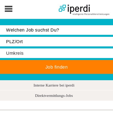
Jobbörse
Bewerber
Unternehmen
Über iperdi
Kontakt
AGB
Interne Karriere bei iperdi
News
Suche
Direktvermittlungs-Jobs
Impressum