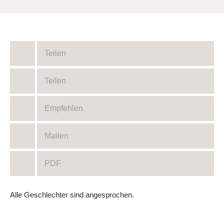
Teilen
Teilen
Empfehlen
Mailen
PDF
Alle Geschlechter sind angesprochen.