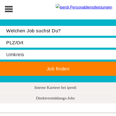
Jobbörse
Bewerber
Unternehmen
Über iperdi
Kontakt
AGB
Interne Karriere bei iperdi
News
Suche
Direktvermittlungs-Jobs
Impressum