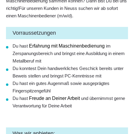
Maschinenbedienung sammeln können? Dann bist Du bei uns
richtig!Für unseren Kunden in Neuss suchen wir ab sofort
einen Maschinenbediener (m/w/d).
Vorraussetzungen
Du hast
Erfahrung mit Maschinenbedienung
im
Zerspanungsbereich und bringst eine Ausbildung in einem
Metallberuf mit
Du konntest Dein
handwerkliches Geschick
bereits unter
Beweis stellen und bringst PC-Kenntnisse mit
Du hast ein
gutes Augenmaß
sowie ausgeprägtes
Fingerspitzengefühl
Du hast
Freude an Deiner Arbeit
und übernimmst gerne
Verantwortung für Deine Arbeit
Was wir anbieten: