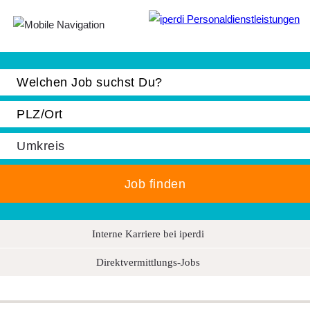
Jobbörse
Bewerber
Unternehmen
Über iperdi
Kontakt
AGB
Interne Karriere bei iperdi
News
Direktvermittlungs-Jobs
Suche
Impressum