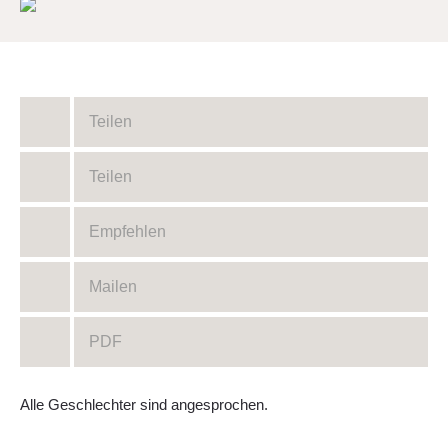
Teilen
Teilen
Empfehlen
Mailen
PDF
Alle Geschlechter sind angesprochen.