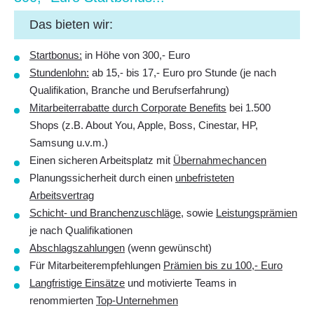
Das bieten wir:
Startbonus:
in Höhe von 300,- Euro
Stundenlohn:
ab 15,- bis 17,- Euro pro Stunde (je nach
Qualifikation, Branche und Berufserfahrung)
Mitarbeiterrabatte durch Corporate Benefits
bei 1.500
Shops (z.B. About You, Apple, Boss, Cinestar, HP,
Samsung u.v.m.)
Einen sicheren Arbeitsplatz mit
Übernahmechancen
Planungssicherheit durch einen
unbefristeten
Arbeitsvertrag
Schicht- und Branchenzuschläge
, sowie
Leistungsprämien
je nach Qualifikationen
Abschlagszahlungen
(wenn gewünscht)
Für Mitarbeiterempfehlungen
Prämien bis zu 100,- Euro
Langfristige Einsätze
und motivierte Teams in
renommierten
Top-Unternehmen