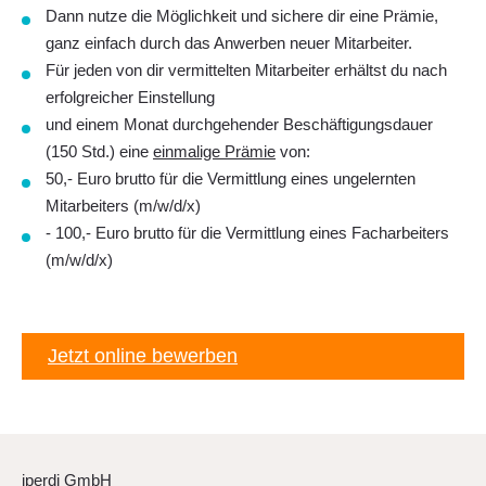
Dann nutze die Möglichkeit und sichere dir eine Prämie,
ganz einfach durch das Anwerben neuer Mitarbeiter.
Für
jeden von dir vermittelten Mitarbeiter
erhältst du nach
erfolgreicher Einstellung
und einem Monat durchgehender Beschäftigungsdauer
(150 Std.) eine
einmalige Prämie
von:
50,- Euro brutto
für die Vermittlung
eines
ungelernten
Mitarbeiters
(m/w/d/x)
- 100,- Euro brutto
für die Vermittlung eines
Facharbeiters
(m/w/d/x)
Jetzt online bewerben
iperdi GmbH