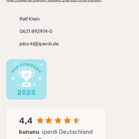
Ralf Klein
0631 892974-0
jobs-kl@iperdi.de