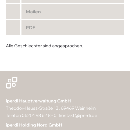
Mailen
PDF
Alle Geschlechter sind angesprochen.
iperdi Hauptverwaltung GmbH
Theodor-Heuss-Straße 13 . 69469 Weinheim
Telefon 06201 98 62 8 - 0 .
kontakt@iperdi.de
iperdi Holding Nord GmbH