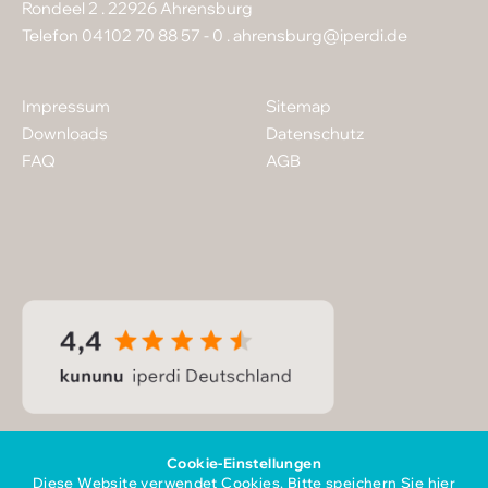
Rondeel 2 . 22926 Ahrensburg
Telefon 04102 70 88 57 - 0 .
ahrensburg@iperdi.de
Impressum
Sitemap
Downloads
Datenschutz
FAQ
AGB
Cookie-Einstellungen
Diese Website verwendet Cookies. Bitte speichern Sie hier