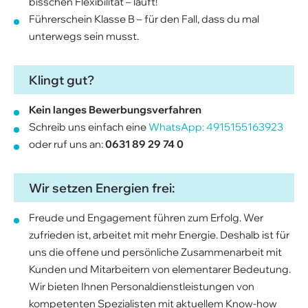
bisschen Flexibilität – läuft!
Führerschein Klasse B – für den Fall, dass du mal
unterwegs sein musst.
Klingt gut?
Kein langes Bewerbungsverfahren
Schreib uns einfach eine
WhatsApp: 4915155163923
oder ruf uns an:
0631 89 29 74 0
Wir setzen Energien frei:
Freude und Engagement führen zum Erfolg. Wer
zufrieden ist, arbeitet mit mehr Energie. Deshalb ist für
uns die offene und persönliche Zusammenarbeit mit
Kunden und Mitarbeitern von elementarer Bedeutung.
Wir bieten Ihnen Personaldienstleistungen von
kompetenten Spezialisten mit aktuellem Know-how