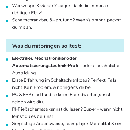
Werkzeuge & Geräte? Liegen dank dir immer am
richtigen Platz!
Schaltschrankbau & - prüfung? Wenn's brennt, packst
du mit an.
Was du mitbringen solltest:
Elektriker, Mechatroniker oder
Automatisierungstechnik-Profi
– oder eine ähnliche
Ausbildung
Erste Erfahrung im Schaltschrankbau? Perfekt! Falls
nicht: Kein Problem, wir bringen's dir bei.
PC & ERP sind für dich keine Fremdwörter (sonst
zeigen wir's dir).
RI-Fließschemata kannst du lesen? Super – wenn nicht,
lernst du es bei uns!
Sorgfältige Arbeitsweise, Teamplayer-Mentalität & ein