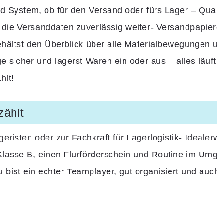
 System, ob für den Versand oder fürs Lager – Qualitä
ie Versanddaten zuverlässig weiter- Versandpapiere?
hältst den Überblick über alle Materialbewegungen 
 sicher und lagerst Waren ein oder aus – alles läuf
hlt!
zählt
isten oder zur Fachkraft für Lagerlogistik- Idealerwe
lasse B, einen Flurförderschein und Routine im Umg
u bist ein echter Teamplayer, gut organisiert und auch