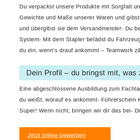
Du verpackst unsere Produkte mit Sorgfalt und
Gewichte und Maße unserer Waren und gibst d
und übergibst sie dem Versandmeister- Du be
System- Mit dem Stapler belädst du Fahrzeuge
du ein, wenn’s drauf ankommt – Teamwork zä
Dein Profil – du bringst mit, was 
Eine abgeschlossene Ausbildung zum Fachlager
du weißt, worauf es ankommt- Führerschein K
Super! Wenn nicht, bringen wir dir das bei- D
Jetzt online bewerben