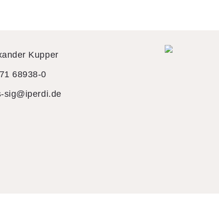
xander Kupper
71 68938-0
s-sig@iperdi.de