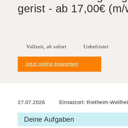
ge­rist - ab 17,00€ (m/
Vollzeit, ab sofort
Unbefristet
Jetzt online bewerben
27.07.2026
Einsatzort: Rietheim-Weilhe
Deine Aufgaben