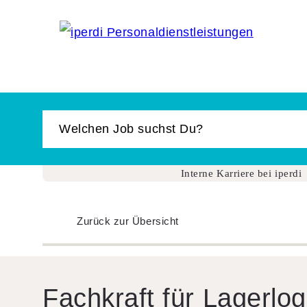
Interne Karriere bei iperdi
Zurück zur Übersicht
Fach­kraft für Lager­lo­gi