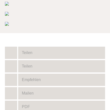
Teilen
Teilen
Empfehlen
Mailen
PDF