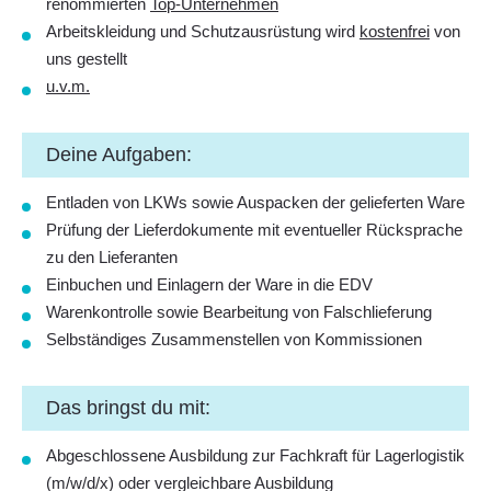
renommierten
Top-Unternehmen
Arbeitskleidung und Schutzausrüstung wird
kostenfrei
von
uns gestellt
u.v.m.
Deine Aufgaben:
Entladen von LKWs sowie Auspacken der ­gelieferten Ware
Prüfung der Lieferdokumente mit ­eventueller Rücksprache
zu den Lieferanten
Einbuchen und Einlagern der Ware in die EDV
Warenkontrolle sowie Bearbeitung von Falschlieferung
Selbständiges Zusammenstellen von Kommissionen
Das bringst du mit:
Abgeschlossene Ausbildung zur Fachkraft für Lagerlogistik
(m/w/d/x) oder vergleichbare Ausbildung