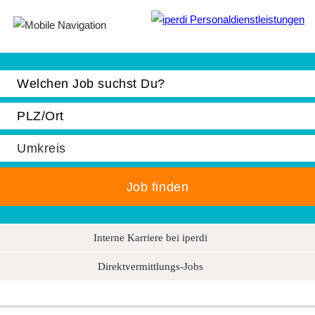
Jobbörse
Bewerber
Unternehmen
Über iperdi
Kontakt
AGB
Interne Karriere bei iperdi
News
Direktvermittlungs-Jobs
Suche
Impressum