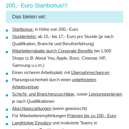
200,- Euro Start­bo­nus!!!
Das bieten wir:
Startbonus:
in Höhe von 200,- Euro
Stundenlohn:
ab 15,- bis 17,- Euro pro Stunde (je nach
Qualifikation, Branche und Berufserfahrung)
Mitarbeiterrabatte durch Corporate Benefits
bei 1.500
Shops (z.B. About You, Apple, Boss, Cinestar, HP,
Samsung u.v.m.)
Einen sicheren Arbeitsplatz mit
Übernahmechancen
Planungssicherheit durch einen
unbefristeten
Arbeitsvertrag
Schicht- und Branchenzuschläge
, sowie
Leistungsprämien
je nach Qualifikationen
Abschlagszahlungen
(wenn gewünscht)
Für Mitarbeiterempfehlungen
Prämien bis zu 100,- Euro
Langfristige Einsätze
und motivierte Teams in