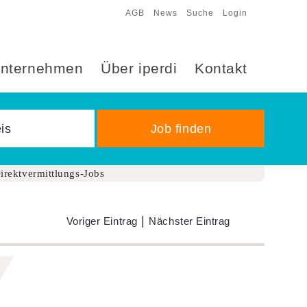
AGB
News
Suche
Login
nternehmen
Über iperdi
Kontakt
irektvermittlungs-Jobs
|
Voriger Eintrag
Nächster Eintrag