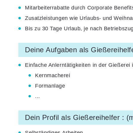
Mitarbeiterrabatte
durch Corporate Benefit
Zusatzleistungen
wie Urlaubs- und Weihna
Bis zu
30 Tage Urlaub
, je nach Betriebszu
Deine Aufgaben als Gießereihelfe
Einfache Anlerntätigkeiten in der Gießere
Kernmacherei
Formanlage
...
Dein Profil als Gießereihelfer : (
Selbständiges Arbeiten