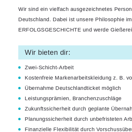
Wir sind ein vielfach ausgezeichnetes Perso
Deutschland. Dabei ist unsere Philosophie i
ERFOLGSGESCHICHTE und werde Gießereihel
Wir bieten dir:
Zwei-Schicht-Arbeit
Kostenfreie Markenarbeitskleidung
z. B. v
Übernahme
Deutschlandticket
möglich
Leistungsprämien, Branchenzuschläge
Zukunftssicherheit durch
geplante Überna
Planungssicherheit durch
unbefristeten Arb
Finanzielle Flexibilität durch
Vorschussübe