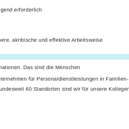
gend erforderlich
re, akribische und effektive Arbeitsweise
rmationen. Das sind die Menschen
nternehmen für Personaldienstleistungen in Familien-
undesweit 60 Standorten sind wir für unsere Kolleg