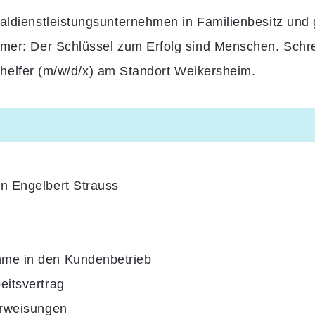
naldienstleistungsunternehmen in Familienbesitz un
mmer: Der Schlüssel zum Erfolg sind Menschen. Schr
fer (m/w/d/x) am Standort Weikersheim.
on Engelbert Strauss
hme
in den Kundenbetrieb
eitsvertrag
rweisungen