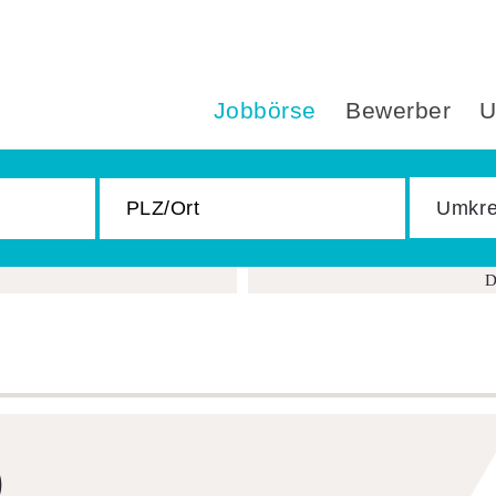
Jobbörse
Bewerber
U
D
)