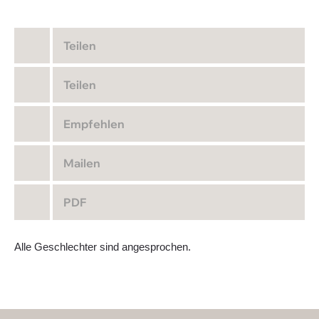
Teilen
Teilen
Empfehlen
Mailen
PDF
Alle Geschlechter sind angesprochen.