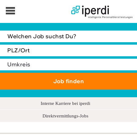
Jobbörse
Bewerber
Unternehmen
Über iperdi
Kontakt
AGB
Interne Karriere bei iperdi
News
Direktvermittlungs-Jobs
Suche
Impressum