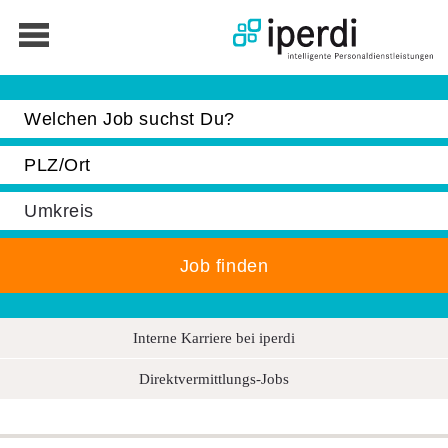
Jobbörse
Bewerber
Unternehmen
Über iperdi
Kontakt
AGB
Interne Karriere bei iperdi
News
Direktvermittlungs-Jobs
Suche
Impressum