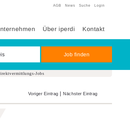
AGB
News
Suche
Login
nternehmen
Über iperdi
Kontakt
irektvermittlungs-Jobs
|
Voriger Eintrag
Nächster Eintrag