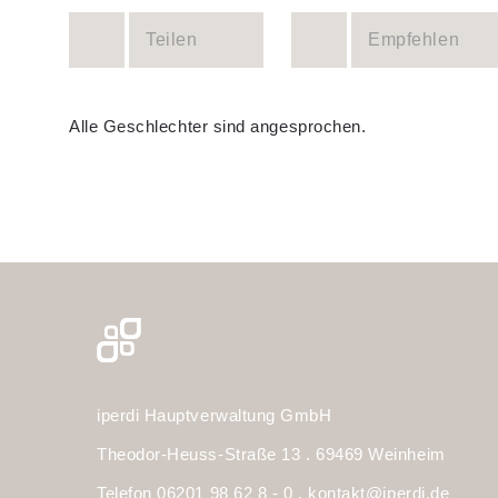
Teilen
Empfehlen
Alle Geschlechter sind angesprochen.
iperdi Hauptverwaltung GmbH
Theodor-Heuss-Straße 13 . 69469 Weinheim
Telefon 06201 98 62 8 - 0 .
kontakt@iperdi.de