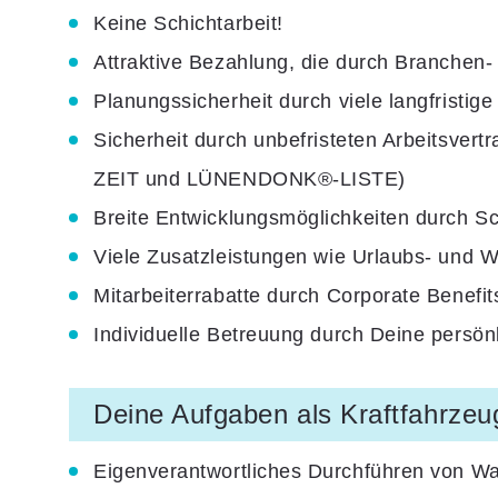
Keine Schichtarbeit!
Attraktive Bezahlung
, die durch Branchen-
Planungssicherheit
durch viele
langfristig
Sicherheit durch
unbefristeten Arbeitsvert
ZEIT und LÜNENDONK®-LISTE)
Breite Entwicklungsmöglichkeiten durch
Sc
Viele
Zusatzleistungen
wie Urlaubs- und W
Mitarbeiterrabatte
durch Corporate Benefi
Individuelle Betreuung
durch Deine persönl
Deine Aufgaben als Kraftfahrzeu
Eigenverantwortliches Durchführen von Wa