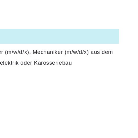
er (m/w/d/x), Mechaniker (m/w/d/x) aus dem
elektrik oder Karosseriebau