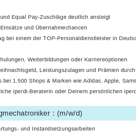
 und Equal Pay-Zuschläge deutlich ansteigt
e Einsätze
und Übernahmechancen
rag
bei einem der
TOP-Personaldienstleister
in Deuts
hulungen, Weiterbildungen oder Karriereoptionen
eihnachtsgeld, Leistungszulagen und Prämien durc
ts bei 1.500 Shops & Marken wie Adidas, Apple, Sam
iche iperdi-Beraterin oder Deinem persönlichen iperd
gmechatroniker : (m/w/d)
rtungs- und Instandsetzungsarbeiten