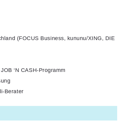
chland (FOCUS Business, kununu/XING, DIE
h
JOB ‘N CASH-Programm
sung
i-Berater