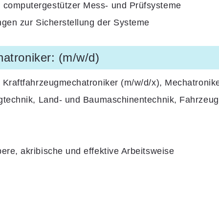
 computergestützer Mess- und Prüfsysteme
ngen zur Sicherstellung der Systeme
hatroniker: (m/w/d)
 Kraftfahrzeugmechatroniker (m/w/d/x), Mechatronik
ugtechnik, Land- und Baumaschinentechnik, Fahrzeug
re, akribische und effektive Arbeitsweise