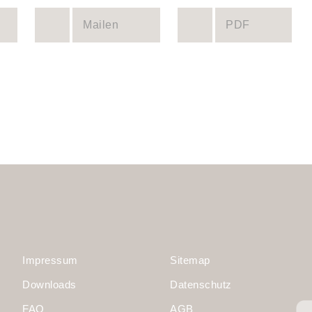
Mailen
PDF
Impressum
Sitemap
Downloads
Datenschutz
FAQ
AGB