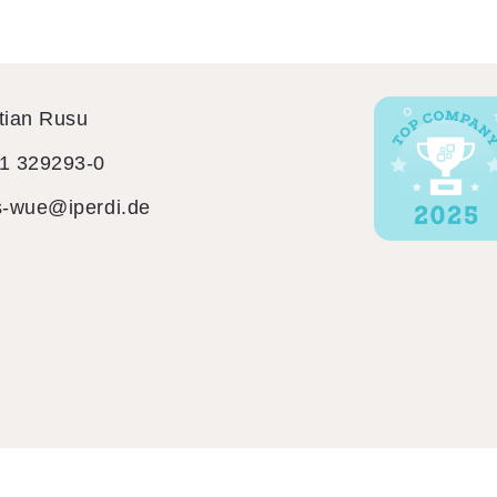
tian Rusu
1 329293-0
s-wue@iperdi.de