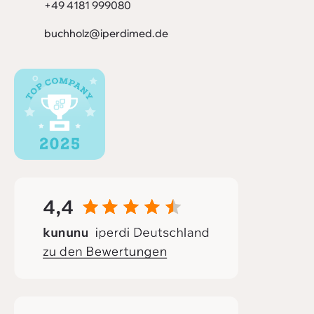
+49 4181 999080
buchholz@iperdimed.de