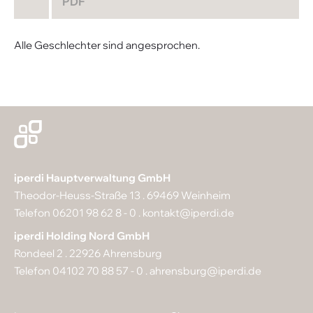
PDF
Alle Geschlechter sind angesprochen.
iperdi Hauptverwaltung GmbH
Theodor-Heuss-Straße 13 . 69469 Weinheim
Telefon 06201 98 62 8 - 0 .
kontakt@iperdi.de
iperdi Holding Nord GmbH
Rondeel 2 . 22926 Ahrensburg
Telefon 04102 70 88 57 - 0 .
ahrensburg@iperdi.de