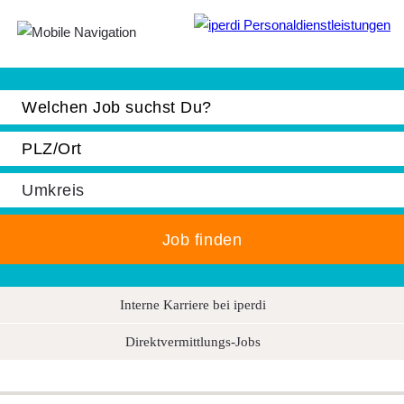
Jobbörse
Bewerber
Unternehmen
Über iperdi
Kontakt
AGB
News
Interne Karriere bei iperdi
Suche
Direktvermittlungs-Jobs
Impressum