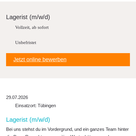
Downloads
FAQ
Lage­rist (m/w/d)
Sitemap
Vollzeit, ab sofort
Datenschutz
Unbefristet
Jetzt online bewerben
29.07.2026
Einsatzort: Tübingen
Lage­rist (m/w/d)
Bei uns stehst du im Vordergrund, und ein ganzes Team hinter