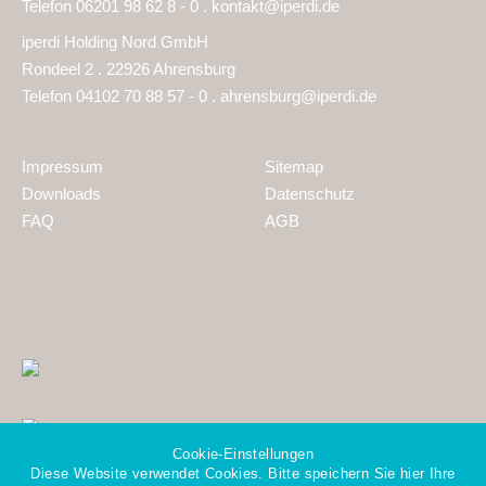
Telefon 06201 98 62 8 - 0 .
kontakt@iperdi.de
iperdi Holding Nord GmbH
Rondeel 2 . 22926 Ahrensburg
Telefon 04102 70 88 57 - 0 .
ahrensburg@iperdi.de
Impressum
Sitemap
Downloads
Datenschutz
FAQ
AGB
Cookie-Einstellungen
Diese Website verwendet Cookies. Bitte speichern Sie hier Ihre