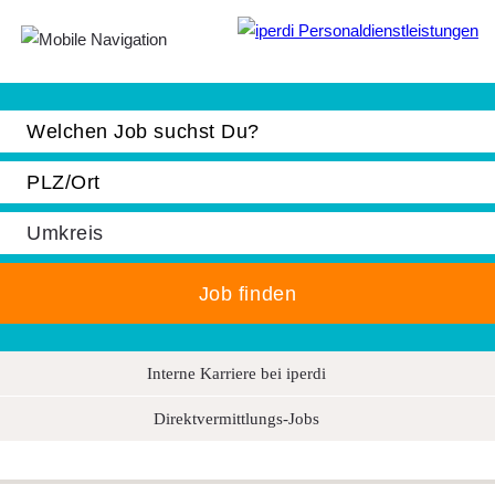
Jobbörse
Bewerber
Unternehmen
Über iperdi
Kontakt
AGB
News
Interne Karriere bei iperdi
Suche
Direktvermittlungs-Jobs
Impressum