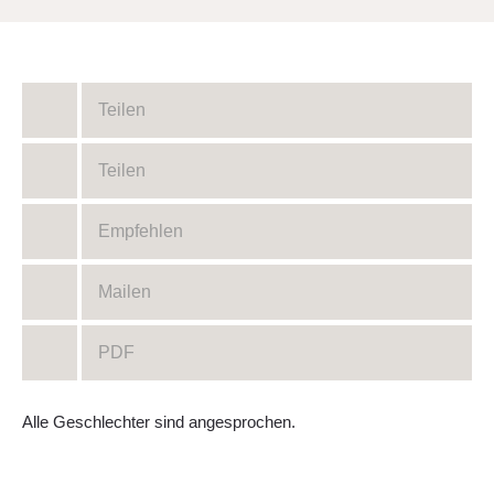
Teilen
Teilen
Empfehlen
Mailen
PDF
Alle Geschlechter sind angesprochen.